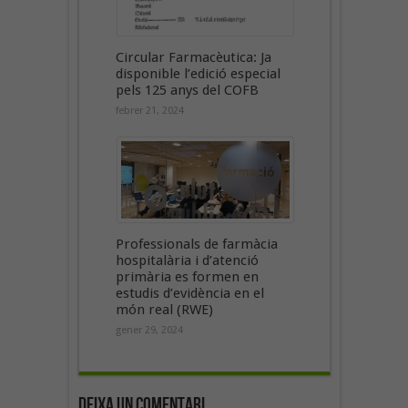
Circular Farmacèutica: Ja
disponible l’edició especial
pels 125 anys del COFB
febrer 21, 2024
Professionals de farmàcia
hospitalària i d’atenció
primària es formen en
estudis d’evidència en el
món real (RWE)
gener 29, 2024
Deixa un Comentari