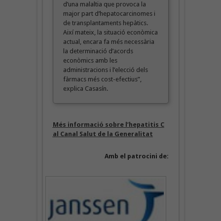
d’una malaltia que provoca la
major part d’hepatocarcinomes i
de transplantaments hepàtics.
Així mateix, la situació econòmica
actual, encara fa més necessària
la determinació d’acords
econòmics amb les
administracions i l’elecció dels
fàrmacs més cost-efectius”,
explica Casasín.
Més informació sobre l’hepatitis C
al Canal Salut de la Generalitat
Amb el patrocini de: