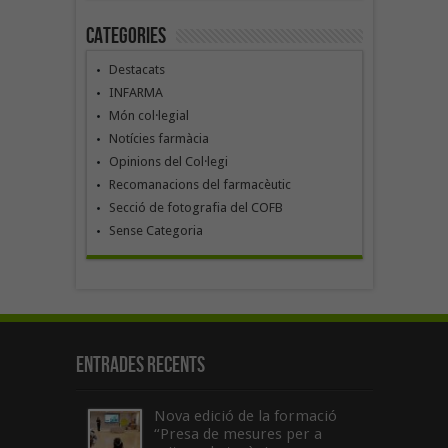
Categories
Destacats
INFARMA
Món col·legial
Notícies farmàcia
Opinions del Col·legi
Recomanacions del farmacèutic
Secció de fotografia del COFB
Sense Categoria
Entrades recents
Nova edició de la formació
“Presa de mesures per a