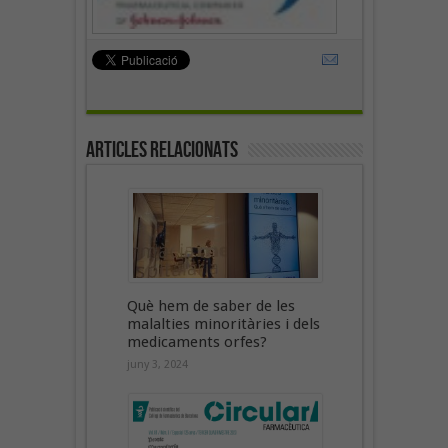
Articles Relacionats
Què hem de saber de les
malalties minoritàries i dels
medicaments orfes?
juny 3, 2024