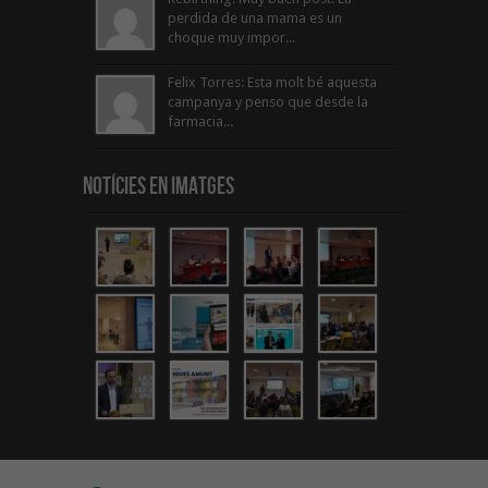
perdida de una mama es un
choque muy impor...
Felix Torres: Esta molt bé aquesta
campanya y penso que desde la
farmacia...
Notícies en Imatges