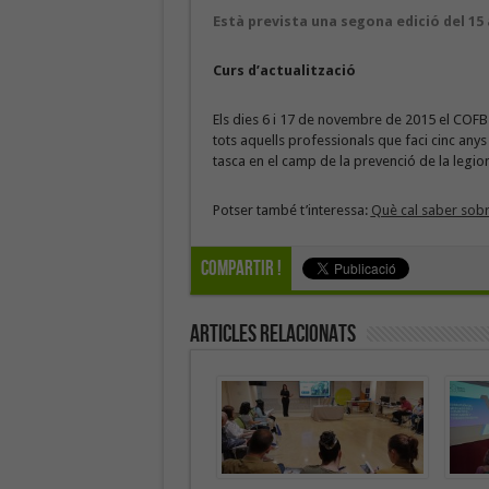
Està prevista una segona edició del 15 a
Curs d’actualització
Els dies 6 i 17 de novembre de 2015 el COFB a
tots aquells professionals que faci cinc anys
tasca en el camp de la prevenció de la legione
Potser també t’interessa:
Què cal saber sobre
Compartir !
Articles Relacionats