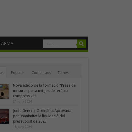
FARMA
us
Popular
Comentaris
Temes
Nova edició de la formació “Presa de
mesures per a mitges de teràpia
compressiva”
21 juny 2024
Junta General Ordinària: Aprovada
per unanimitat la liquidació del
pressupost de 2023
18 juny 2024