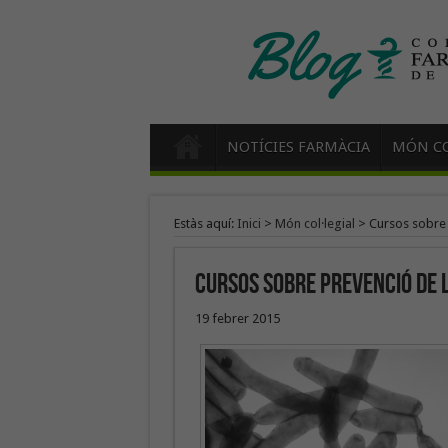
NOTÍCIES FARMÀCIA
MÓN CO
Estàs aquí:
Inici
>
Món col·legial
>
Cursos sobre 
Cursos sobre prevenció de l
19 febrer 2015