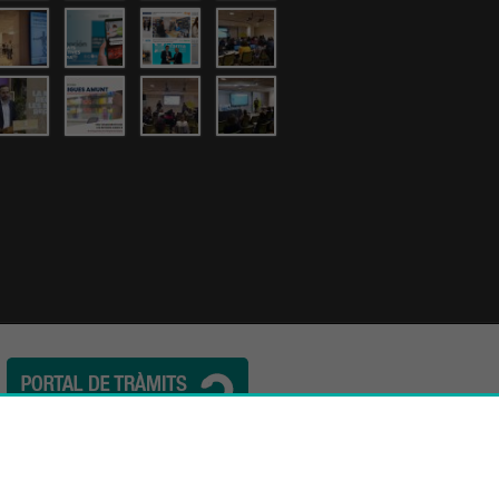
l. (34) 932 44 07 10