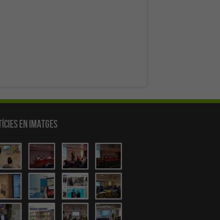
ícies en Imatges