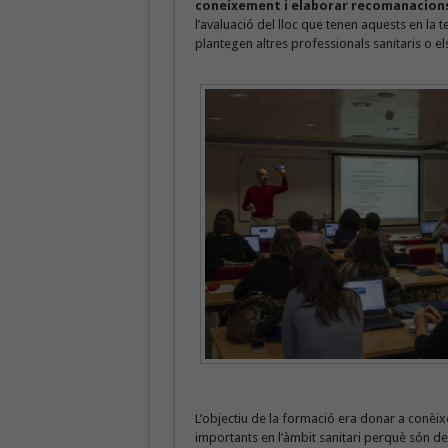
coneixement i elaborar recomanacion
l’avaluació del lloc que tenen aquests en la t
plantegen altres professionals sanitaris o el
L’objectiu de la formació era donar a conèixer
importants en l’àmbit sanitari perquè són de