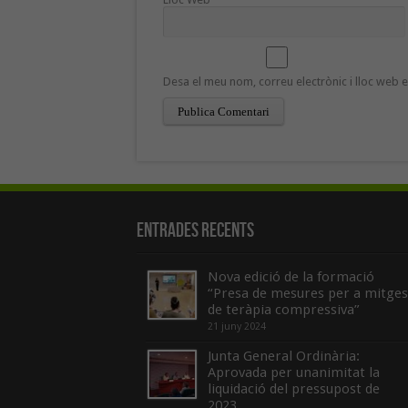
Desa el meu nom, correu electrònic i lloc web
Entrades recents
Nova edició de la formació
“Presa de mesures per a mitges
de teràpia compressiva”
21 juny 2024
Junta General Ordinària:
Aprovada per unanimitat la
liquidació del pressupost de
2023