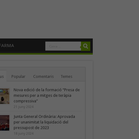
FARMA
us
Popular
Comentaris
Temes
Nova edició de la formació “Presa de
mesures per a mitges de teràpia
compressiva”
21 juny 2024
Junta General Ordinària: Aprovada
per unanimitat la liquidació del
pressupost de 2023
18 juny 2024