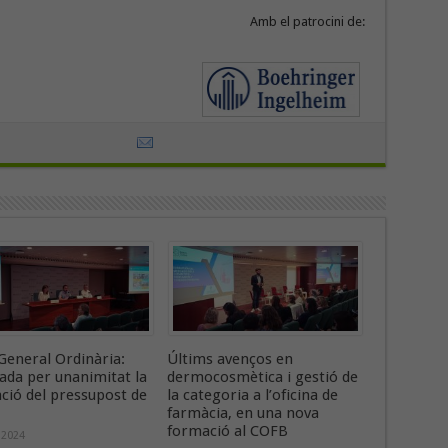
Amb el patrocini de:
General Ordinària:
Últims avenços en
ada per unanimitat la
dermocosmètica i gestió de
ació del pressupost de
la categoria a l’oficina de
farmàcia, en una nova
formació al COFB
 2024