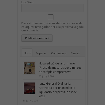
Lloc Web
Desa el meu nom, correu electrònic i lloc web
en aquest navegador per a la pròxima vegada
que comenti.
Nous
Popular
Comentaris
Temes
Nova edició de la formació
“Presa de mesures per a mitges
de teràpia compressiva”
21 juny 2024
Junta General Ordinària:
Aprovada per unanimitat la
liquidació del pressupost de
2023
18 juny 2024