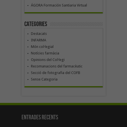
ÁGORA Formación Santiaria Virtual
Categories
Destacats
INFARMA
Món col·legial
Notícies farmàcia
Opinions del Col·legi
Recomanacions del farmacèutic
Secció de fotografia del COFB
Sense Categoria
Entrades recents