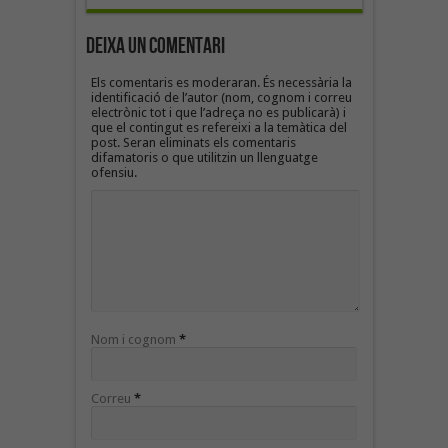
Deixa un Comentari
Els comentaris es moderaran. És necessària la
identificació de l’autor (nom, cognom i correu
electrònic tot i que l’adreça no es publicarà) i
que el contingut es refereixi a la temàtica del
post. Seran eliminats els comentaris
difamatoris o que utilitzin un llenguatge
ofensiu.
Nom i cognom
*
Correu
*