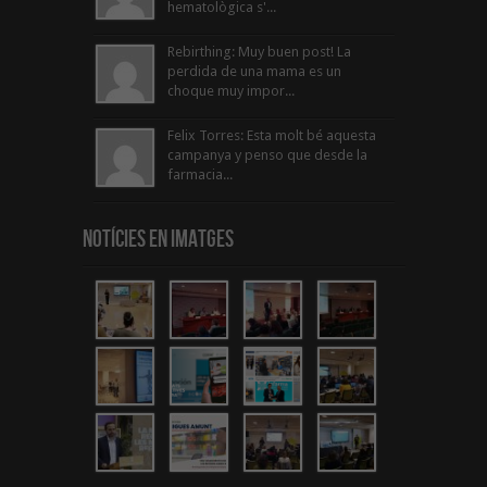
hematològica s'...
Rebirthing: Muy buen post! La
perdida de una mama es un
choque muy impor...
Felix Torres: Esta molt bé aquesta
campanya y penso que desde la
farmacia...
Notícies en Imatges