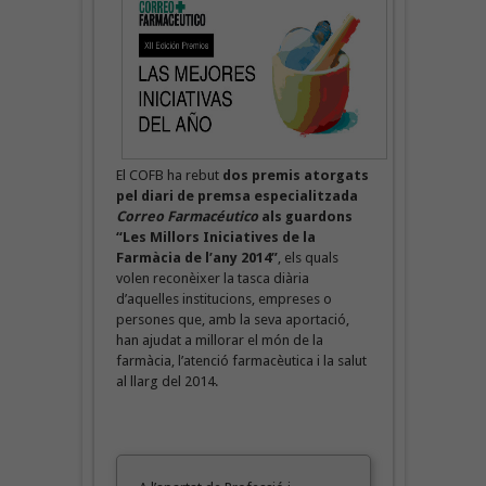
El COFB ha rebut
dos premis atorgats
pel diari de premsa especialitzada
Correo Farmacéutico
als guardons
“Les Millors Iniciatives de la
Farmàcia de l’any 2014”
, els quals
volen reconèixer la tasca diària
d’aquelles institucions, empreses o
persones que, amb la seva aportació,
han ajudat a millorar el món de la
farmàcia, l’atenció farmacèutica i la salut
al llarg del 2014.