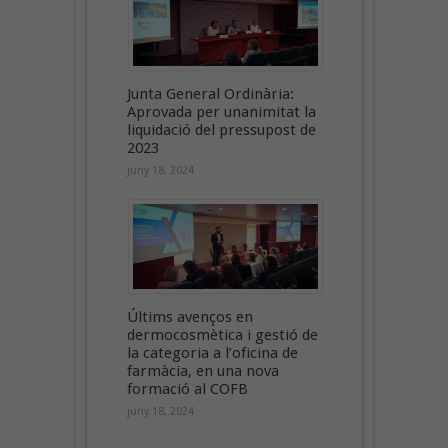
Junta General Ordinària:
Aprovada per unanimitat la
liquidació del pressupost de
2023
juny 18, 2024
Últims avenços en
dermocosmètica i gestió de
la categoria a l’oficina de
farmàcia, en una nova
formació al COFB
juny 18, 2024