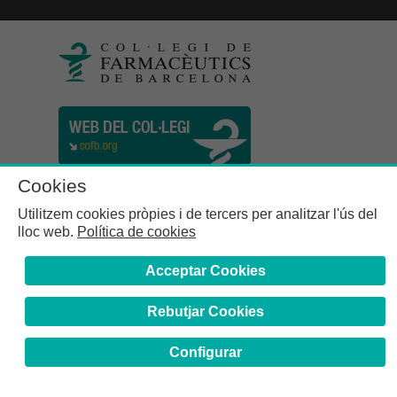
Cookies
Utilitzem cookies pròpies i de tercers per analitzar l'ús del
lloc web.
Política de cookies
Acceptar Cookies
Rebutjar Cookies
Col·legi de Farmacèutics de la Província de Barcelona | C.
Girona, n° 64-66 - 08009 Barcelona | Tel. (34) 932 44 07 10
Configurar