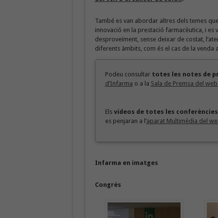
També es van abordar altres dels temes que
innovació en la prestació farmacèutica, i es
desproveïment, sense deixar de costat, l’at
diferents àmbits, com és el cas de la venda a
Podeu consultar
totes les notes de p
d’Infarma
o a la
Sala de Premsa del web 
Els
vídeos de totes les conferències
es penjaran a l’
aparat Multimèdia del w
Infarma en imatges
Congrés