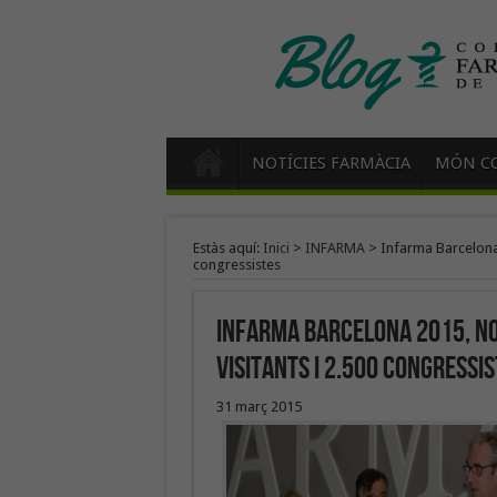
NOTÍCIES FARMÀCIA
MÓN CO
Estàs aquí:
Inici
>
INFARMA
>
Infarma Barcelona 
congressistes
Infarma Barcelona 2015, nou
visitants i 2.500 congressi
31 març 2015