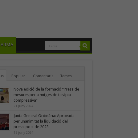
FARMA
us
Popular
Comentaris
Temes
Nova edició de la formació “Presa de
mesures per a mitges de teràpia
compressiva”
21 juny 2024
Junta General Ordinària: Aprovada
per unanimitat la liquidació del
pressupost de 2023
18 juny 2024