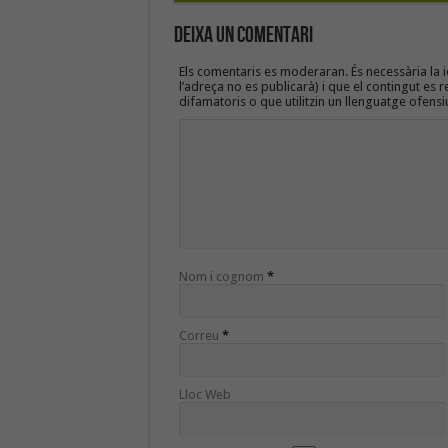
Deixa un Comentari
Els comentaris es moderaran. És necessària la id
l’adreça no es publicarà) i que el contingut es r
difamatoris o que utilitzin un llenguatge ofensi
Nom i cognom
*
Correu
*
Lloc Web