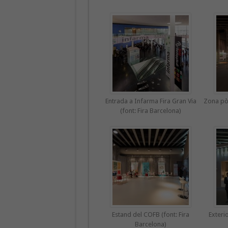
Entrada a Infarma Fira Gran Via
Zona pòs
(font: Fira Barcelona)
Estand del COFB (font: Fira
Exteri
Barcelona)