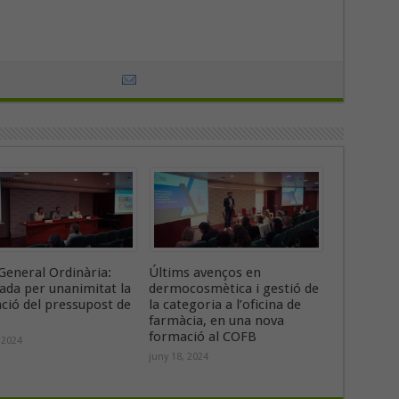
General Ordinària:
Últims avenços en
ada per unanimitat la
dermocosmètica i gestió de
ació del pressupost de
la categoria a l’oficina de
farmàcia, en una nova
formació al COFB
 2024
juny 18, 2024