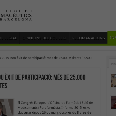
IN
L·LEGIAL
OPINIONS DEL COL·LEGI
RECOMANACIONS
2015, nou èxit de participació: més de 25.000 visitants i 2.500
No
 èxit de participació: més de 25.000
stes
El Congrés Europeu d’Oficina de Farmàcia i Saló de
Medicaments i Parafarmàcia, Infarma 2015, es va
clausurar dijous 26 de març després de
3 dies de