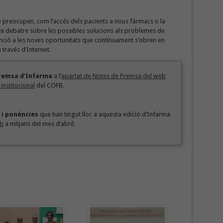
 preocupen, com l’accés dels pacients a nous fàrmacs o la
 va debatre sobre les possibles solucions als problemes de
enció a les noves oportunitats que contínuament s’obren en
 través d’Internet.
remsa d’Infarma
a l’
apartat de Notes de Premsa del web
instituciona
l
del COFB.
 i ponències
que han tingut lloc a aquesta edició d’Infarma
eb
a mitjans del mes d’abril.