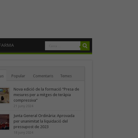
FARMA
us
Popular
Comentaris
Temes
Nova edició de la formació “Presa de
mesures per a mitges de teràpia
compressiva”
21 juny 2024
Junta General Ordinària: Aprovada
per unanimitat la liquidació del
pressupost de 2023
18 juny 2024