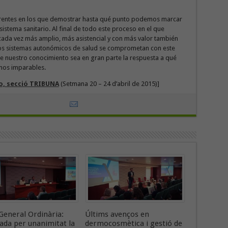
rentes en los que demostrar hasta qué punto podemos marcar
l sistema sanitario. Al final de todo este proceso en el que
cada vez más amplio, más asistencial y con más valor también
os sistemas autonómicos de salud se comprometan con este
e nuestro conocimiento sea en gran parte la respuesta a qué
mos imparables.
co, secció TRIBUNA
(Setmana 20 – 24 d’abril de 2015)]
General Ordinària:
Últims avenços en
ada per unanimitat la
dermocosmètica i gestió de