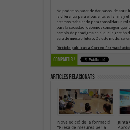
No podemos parar de dar pasos, de abrir f
la diferencia para el paciente, su familia y e
estamos trabajando para consolidar un rol 
para la sociedad, debemos conseguir que l
cambio de paradigma en el que la gestión d
será de nuestro futuro. De este modo, sere
[
Article publicat a Correo Farmacéuti
Compartir !
Articles Relacionats
Nova edició de la formació
Junta 
“Presa de mesures per a
Aprov