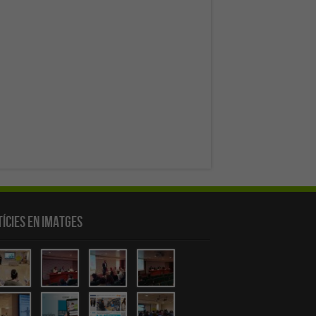
ícies en Imatges