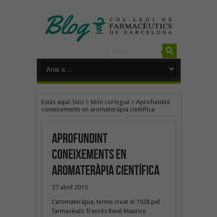
Estàs aquí:
Inici
>
Món col·legial
>
Aprofundint
coneixements en aromateràpia científica
Aprofundint
coneixements en
aromateràpia científica
27 abril 2015
L’aromateràpia, terme creat el 1928 pel
farmacèutic francès René Maurice