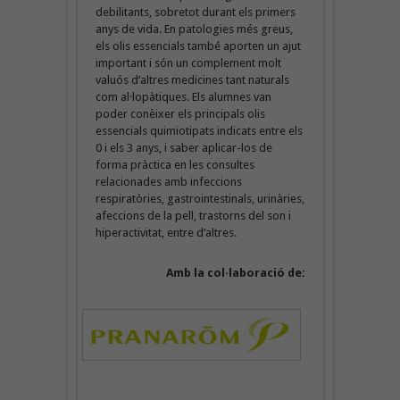
debilitants, sobretot durant els primers
anys de vida. En patologies més greus,
els olis essencials també aporten un ajut
important i són un complement molt
valuós d’altres medicines tant naturals
com al·lopàtiques. Els alumnes van
poder conèixer els principals olis
essencials quimiotipats indicats entre els
0 i els 3 anys, i saber aplicar-los de
forma pràctica en les consultes
relacionades amb infeccions
respiratòries, gastrointestinals, urinàries,
afeccions de la pell, trastorns del son i
hiperactivitat, entre d’altres.
Amb la col·laboració de: