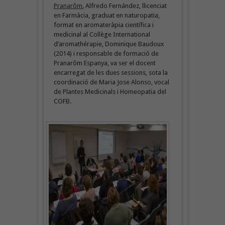
Pranarôm.
Alfredo Fernández, llicenciat
en Farmàcia, graduat en naturopatia,
format en aromateràpia científica i
medicinal al Collège International
d’aromathérapie, Dominique Baudoux
(2014) i responsable de formació de
Pranarôm Espanya, va ser el docent
encarregat de les dues sessions, sota la
coordinació de Maria Jose Alonso, vocal
de Plantes Medicinals i Homeopatia del
COFB.