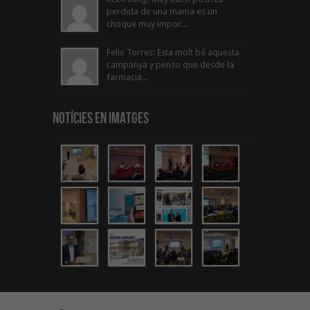
perdida de una mama es un
choque muy impor...
Felix Torres: Esta molt bé aquesta
campanya y penso que desde la
farmacia...
Notícies en Imatges