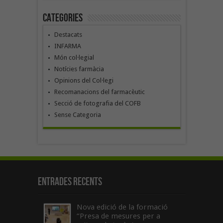
Categories
Destacats
INFARMA
Món col·legial
Notícies farmàcia
Opinions del Col·legi
Recomanacions del farmacèutic
Secció de fotografia del COFB
Sense Categoria
Entrades recents
Nova edició de la formació
“Presa de mesures per a