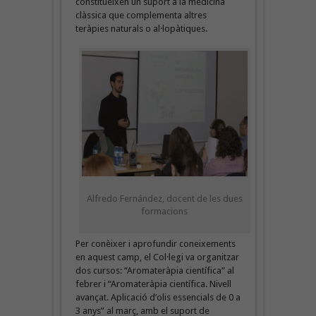
constitueixen un suport a la medicina
clàssica que complementa altres
teràpies naturals o al·lopàtiques.
Alfredo Fernández, docent de les dues
formacions
Per conèixer i aprofundir coneixements
en aquest camp, el Col·legi va organitzar
dos cursos: “Aromateràpia científica” al
febrer i “Aromateràpia científica. Nivell
avançat. Aplicació d’olis essencials de 0 a
3 anys” al març, amb el suport de