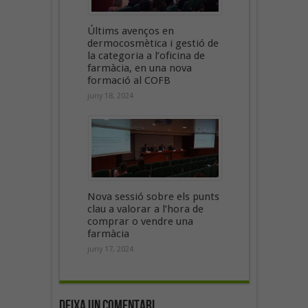
Últims avenços en
dermocosmètica i gestió de
la categoria a l’oficina de
farmàcia, en una nova
formació al COFB
juny 18, 2024
Nova sessió sobre els punts
clau a valorar a l’hora de
comprar o vendre una
farmàcia
juny 17, 2024
Deixa un Comentari