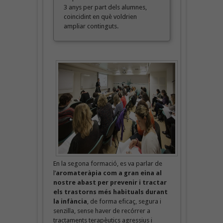
3 anys per part dels alumnes,
coincidint en què voldrien
ampliar continguts.
En la segona formació, es va parlar de
l’
aromateràpia com a gran eina al
nostre abast per prevenir i tractar
els trastorns més habituals durant
la infància
, de forma eficaç, segura i
senzilla, sense haver de recórrer a
tractaments terapèutics agressius i