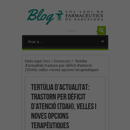
Estàs aquí:
Inici
>
Destacats
>
Tertúlia
d’actualitat: trastorn per dèficit d’atenció
(TDAH), velles i noves opcions terapèutiques
Tertúlia d’actualitat:
trastorn per dèficit
d’atenció (TDAH), velles i
noves opcions
terapèutiques