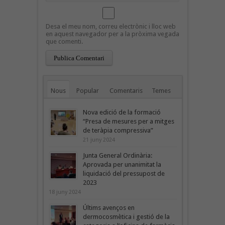
Desa el meu nom, correu electrònic i lloc web
en aquest navegador per a la pròxima vegada
que comenti.
Nous
Popular
Comentaris
Temes
Nova edició de la formació
“Presa de mesures per a mitges
de teràpia compressiva”
21 juny 2024
Junta General Ordinària:
Aprovada per unanimitat la
liquidació del pressupost de
2023
18 juny 2024
Últims avenços en
dermocosmètica i gestió de la