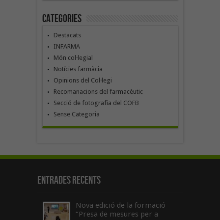
Categories
Destacats
INFARMA
Món col·legial
Notícies farmàcia
Opinions del Col·legi
Recomanacions del farmacèutic
Secció de fotografia del COFB
Sense Categoria
Entrades recents
Nova edició de la formació
“Presa de mesures per a