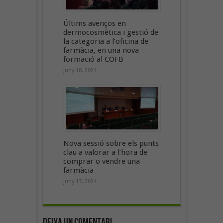
Últims avenços en
dermocosmètica i gestió de
la categoria a l’oficina de
farmàcia, en una nova
formació al COFB
juny 18, 2024
Nova sessió sobre els punts
clau a valorar a l’hora de
comprar o vendre una
farmàcia
juny 17, 2024
Deixa un Comentari