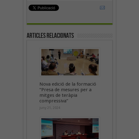
Articles Relacionats
Nova edició de la formació
“Presa de mesures per a
mitges de teràpia
compressiva”
juny 21, 2024