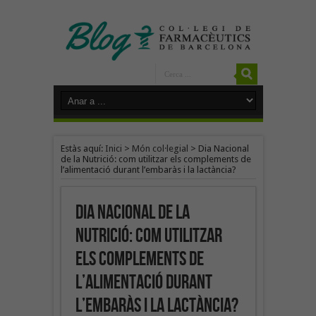
Estàs aquí:
Inici
>
Món col·legial
>
Dia Nacional
de la Nutrició: com utilitzar els complements de
l’alimentació durant l’embaràs i la lactància?
Dia Nacional de la
Nutrició: com utilitzar
els complements de
l’alimentació durant
l’embaràs i la lactància?