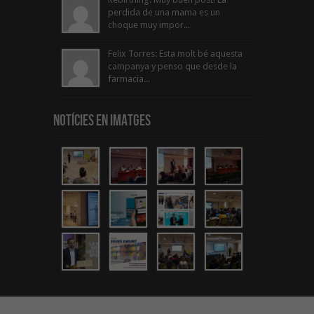
perdida de una mama es un
choque muy impor...
Felix Torres: Esta molt bé aquesta
campanya y penso que desde la
farmacia...
Notícies en Imatges