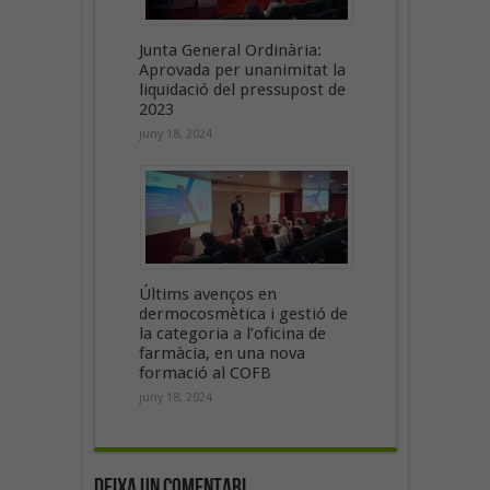
Junta General Ordinària:
Aprovada per unanimitat la
liquidació del pressupost de
2023
juny 18, 2024
Últims avenços en
dermocosmètica i gestió de
la categoria a l’oficina de
farmàcia, en una nova
formació al COFB
juny 18, 2024
Deixa un Comentari