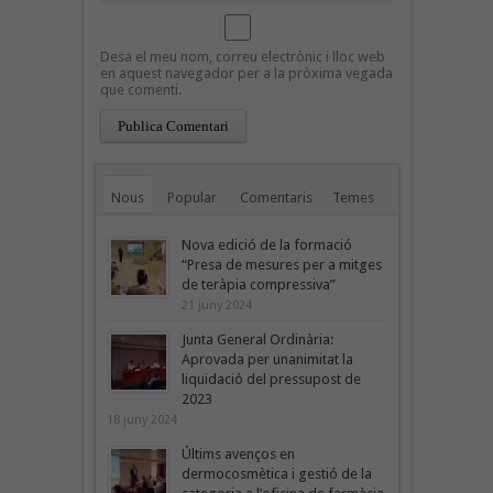
Desa el meu nom, correu electrònic i lloc web
en aquest navegador per a la pròxima vegada
que comenti.
Nous
Popular
Comentaris
Temes
Nova edició de la formació
“Presa de mesures per a mitges
de teràpia compressiva”
21 juny 2024
Junta General Ordinària:
Aprovada per unanimitat la
liquidació del pressupost de
2023
18 juny 2024
Últims avenços en
dermocosmètica i gestió de la