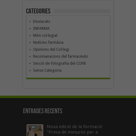
Categories
Destacats
INFARMA
Món col·legial
Notícies farmàcia
Opinions del Col·legi
Recomanacions del farmacèutic
Secció de fotografia del COFB
Sense Categoria
Entrades recents
Nova edició de la formació
“Presa de mesures per a