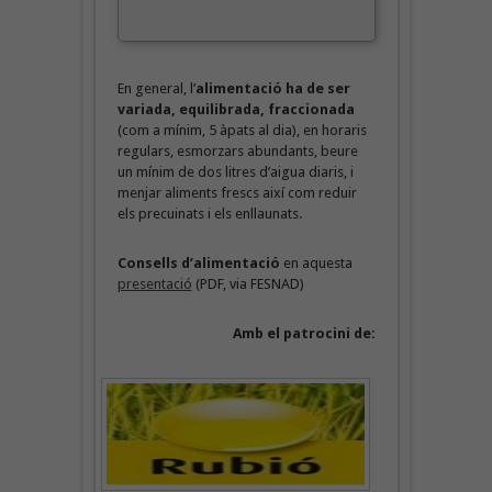
En general, l’
alimentació ha de ser
variada, equilibrada, fraccionada
(com a mínim, 5 àpats al dia), en horaris
regulars, esmorzars abundants, beure
un mínim de dos litres d’aigua diaris, i
menjar aliments frescs així com reduir
els precuinats i els enllaunats.
Consells d’alimentació
en aquesta
presentació
(PDF, via FESNAD)
Amb el patrocini de: