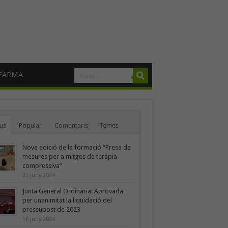
FARMA
us
Popular
Comentaris
Temes
Nova edició de la formació “Presa de
mesures per a mitges de teràpia
compressiva”
21 juny 2024
Junta General Ordinària: Aprovada
per unanimitat la liquidació del
pressupost de 2023
18 juny 2024