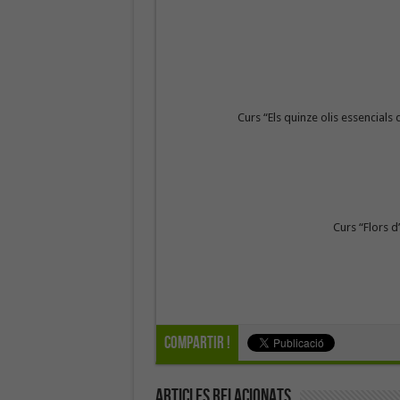
Curs “Els quinze olis essencials 
Curs “Flors d
Compartir !
Articles Relacionats