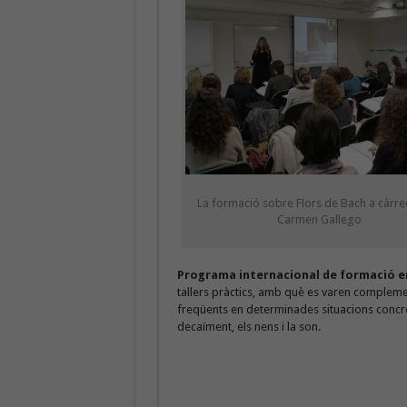
La formació sobre Flors de Bach a càrre
Carmen Gallego
Programa internacional de formació en
tallers pràctics, amb què es varen complemen
freqüents en determinades situacions concre
decaïment, els nens i la son.