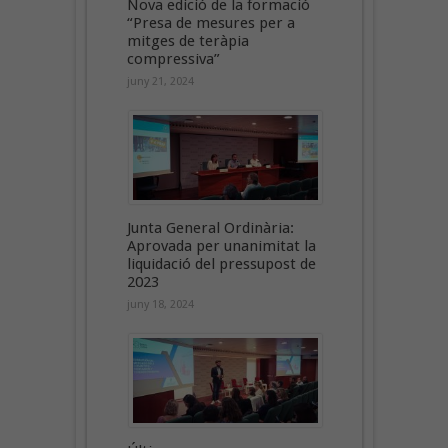
Nova edició de la formació
“Presa de mesures per a
mitges de teràpia
compressiva”
juny 21, 2024
Junta General Ordinària:
Aprovada per unanimitat la
liquidació del pressupost de
2023
juny 18, 2024