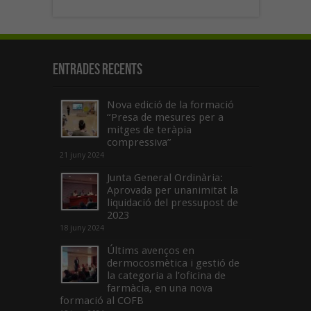
Entrades recents
Nova edició de la formació
“Presa de mesures per a
mitges de teràpia
compressiva”
21 juny 2024
Junta General Ordinària:
Aprovada per unanimitat la
liquidació del pressupost de
2023
18 juny 2024
Últims avenços en
dermocosmètica i gestió de
la categoria a l’oficina de
farmàcia, en una nova
formació al COFB