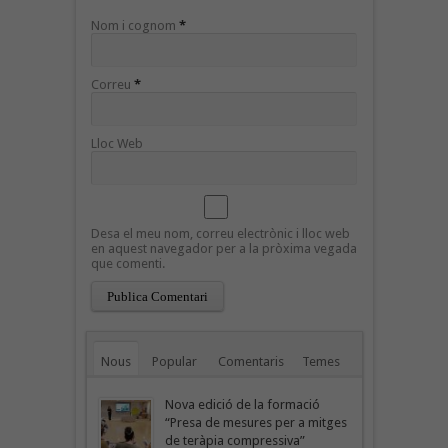
Nom i cognom
*
Correu
*
Lloc Web
Desa el meu nom, correu electrònic i lloc web
en aquest navegador per a la pròxima vegada
que comenti.
Nous
Popular
Comentaris
Temes
Nova edició de la formació
“Presa de mesures per a mitges
de teràpia compressiva”