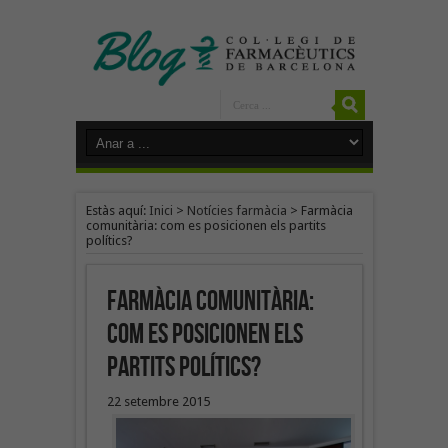
Estàs aquí:
Inici
>
Notícies farmàcia
>
Farmàcia
comunitària: com es posicionen els partits
polítics?
Farmàcia comunitària:
com es posicionen els
partits polítics?
22 setembre 2015