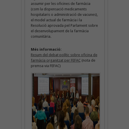
assumir per les oficines de farmàcia
(com la dispensació medicaments
hospitalaris o administració de vacunes),
el model actual de farmàcia i la
Resolució aprovada pel Parlament sobre
el desenvolupament de la farmàcia
comunitària.
Més informació:
Resum del debat polític sobre oficina de
farmàcia organitzat per FEFAC
(nota de
premsa via FEFAC)