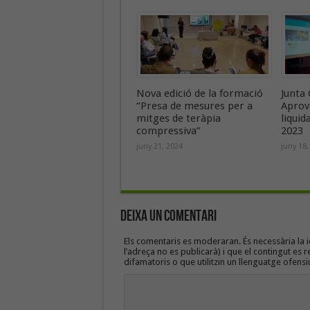
Nova edició de la formació
Junta 
“Presa de mesures per a
Aprov
mitges de teràpia
liquid
compressiva”
2023
juny 21, 2024
juny 18,
Deixa un Comentari
Els comentaris es moderaran. És necessària la id
l’adreça no es publicarà) i que el contingut es r
difamatoris o que utilitzin un llenguatge ofensi