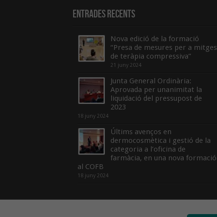
Entrades recents
Nova edició de la formació
“Presa de mesures per a mitges
de teràpia compressiva”
21 juny 2024
Junta General Ordinària:
Aprovada per unanimitat la
liquidació del pressupost de
2023
18 juny 2024
Últims avenços en
dermocosmètica i gestió de la
categoria a l’oficina de
farmàcia, en una nova formació
al COFB
18 juny 2024