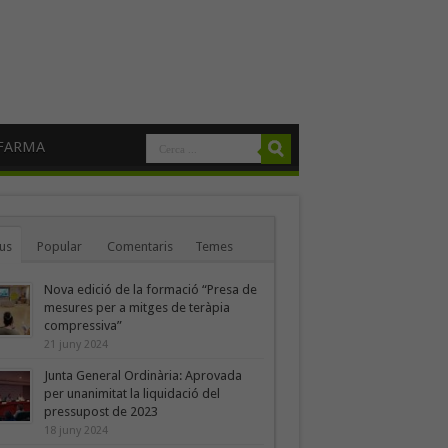
FARMA
us
Popular
Comentaris
Temes
Nova edició de la formació “Presa de
mesures per a mitges de teràpia
compressiva”
21 juny 2024
Junta General Ordinària: Aprovada
per unanimitat la liquidació del
pressupost de 2023
18 juny 2024