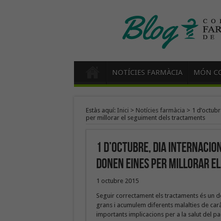
NOTÍCIES FARMÀCIA
MÓN CO
Estàs aquí:
Inici
>
Notícies farmàcia
>
1 d’octubr
per millorar el seguiment dels tractaments
1 d’octubre, Dia Internacio
donen eines per millorar e
1 octubre 2015
Seguir correctament els tractaments és un 
grans i acumulem diferents malalties de caràc
importants implicacions per a la salut del pa