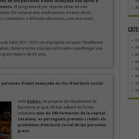
se
 més de 650 persones d’edat avançada han après a
aments.
El programa té per objectiu dotar de més
ÁG
ntar l’ús racional dels medicaments a través de les
s comunitaris a diferents ubicacions, com ara casals,
Cate
De
 de Salut 2011-2015 i en el projecte europeu “Envelliment
I
iciatives dutes a terme a Europa enfocades a perllongar una
s grans majors de 65 anys.
Mó
No
Op
R
Se
 persones d’edat avançada en risc d’exclusió social
S
Amb
Radars
, un projecte de l’Ajuntament de
Barcelona al qual s’hi han adherit de forma
voluntària
més de 290 farmàcies de la capital
catalana, es persegueix prevenir i reduir els
problemes d’exclusió social de les persones
grans.