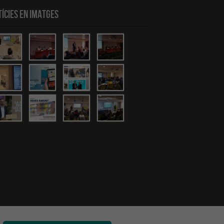
ícies en Imatges