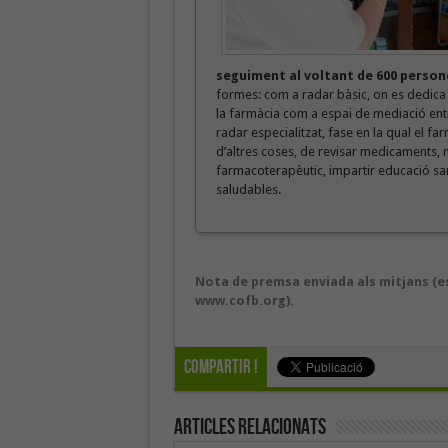
seguiment al voltant de 600 person
formes: com a radar bàsic, on es dedica a
la farmàcia com a espai de mediació entre 
radar especialitzat, fase en la qual el fa
d’altres coses, de revisar medicaments, m
farmacoterapèutic, impartir educació san
saludables.
Nota de premsa enviada als mitjans (es
www.cofb.org).
Compartir !
Articles Relacionats