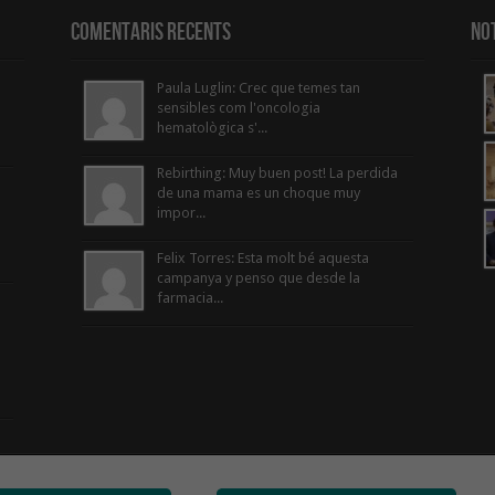
Comentaris Recents
Not
Paula Luglin: Crec que temes tan
sensibles com l'oncologia
hematològica s'...
Rebirthing: Muy buen post! La perdida
de una mama es un choque muy
impor...
Felix Torres: Esta molt bé aquesta
campanya y penso que desde la
farmacia...