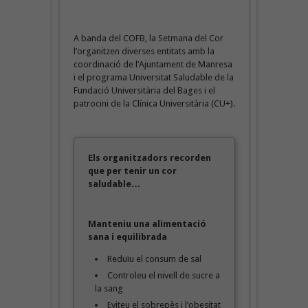
A banda del COFB, la Setmana del Cor
l’organitzen diverses entitats amb la
coordinació de l’Ajuntament de Manresa
i el programa Universitat Saludable de la
Fundació Universitària del Bages i el
patrocini de la Clínica Universitària (CU+).
Els organitzadors recorden
que per tenir un cor
saludable…
Manteniu una alimentació
sana i equilibrada
Reduïu el consum de sal
Controleu el nivell de sucre a
la sang
Eviteu el sobrepès i l’obesitat