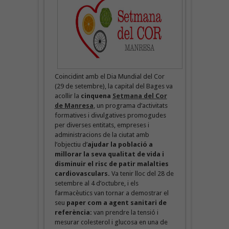
Coincidint amb el Dia Mundial del Cor
(29 de setembre), la capital del Bages va
acollir la
cinquena
Setmana del Cor
de Manresa
, un programa d’activitats
formatives i divulgatives promogudes
per diverses entitats, empreses i
administracions de la ciutat amb
l’objectiu d’
ajudar la població a
millorar la seva qualitat de vida i
disminuir el risc de patir malalties
cardiovasculars.
Va tenir lloc del 28 de
setembre al 4 d’octubre, i els
farmacèutics van tornar a demostrar el
seu
paper com a agent sanitari de
referència:
van prendre la tensió i
mesurar colesterol i glucosa en una de