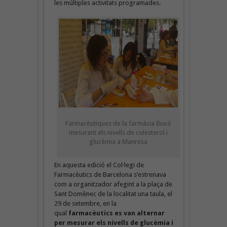
les múltiples activitats programades.
Farmacèutiques de la farmàcia Buxó
mesurant els nivells de colesterol i
glucèmia a Manresa
En aquesta edició el Col·legi de
Farmacèutics de Barcelona s’estrenava
com a organitzador afegint a la plaça de
Sant Domènec de la localitat una taula, el
29 de setembre, en la
qual
farmacèutics es van alternar
per mesurar els nivells de glucèmia i