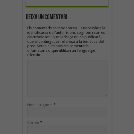
Deixa un Comentari
Els comentaris es moderaran. És necessària la
identificació de l’autor (nom, cognom i correu
electrònic tot i que l’adreça no es publicarà) i
que el contingut es refereixi a la temàtica del
post. Seran eliminats els comentaris
difamatoris o que utilitzin un llenguatge
ofensiu.
Nom i cognom
*
Correu
*