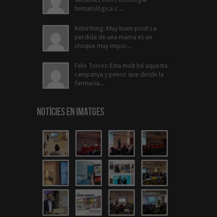
hematològica s'...
Rebirthing: Muy buen post! La
perdida de una mama es un
choque muy impor...
Felix Torres: Esta molt bé aquesta
campanya y penso que desde la
farmacia...
Notícies en Imatges