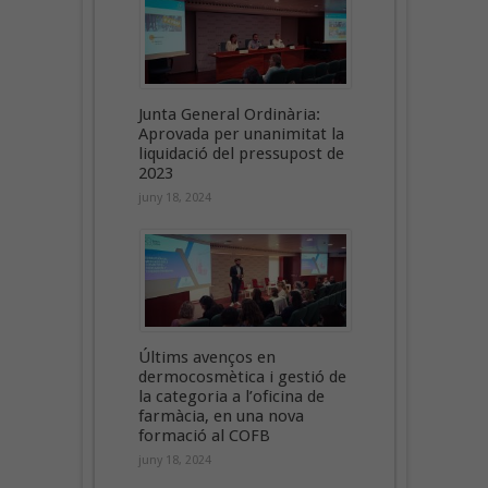
Junta General Ordinària:
Aprovada per unanimitat la
liquidació del pressupost de
2023
juny 18, 2024
Últims avenços en
dermocosmètica i gestió de
la categoria a l’oficina de
farmàcia, en una nova
formació al COFB
juny 18, 2024