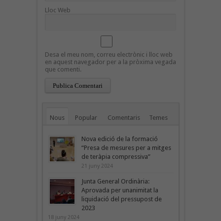
Lloc Web
Desa el meu nom, correu electrònic i lloc web
en aquest navegador per a la pròxima vegada
que comenti.
Nous
Popular
Comentaris
Temes
Nova edició de la formació
“Presa de mesures per a mitges
de teràpia compressiva”
21 juny 2024
Junta General Ordinària:
Aprovada per unanimitat la
liquidació del pressupost de
2023
18 juny 2024