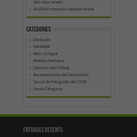
dels seus serveis
ÁGORA Formación Santiaria Virtual
Categories
Destacats
INFARMA
Món col·legial
Notícies farmàcia
Opinions del Col·legi
Recomanacions del farmacèutic
Secció de fotografia del COFB
Sense Categoria
Entrades recents