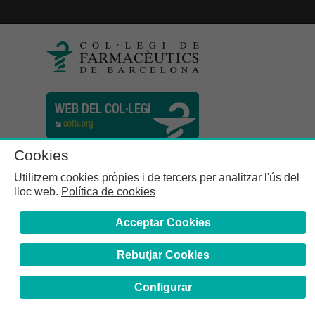
Cookies
Utilitzem cookies pròpies i de tercers per analitzar l'ús del
lloc web.
Política de cookies
Acceptar Cookies
Rebutjar Cookies
Col·legi de Farmacèutics de la Província de Barcelona | C.
Girona, n° 64-66 - 08009 Barcelona | Tel. (34) 932 44 07 10
Configurar