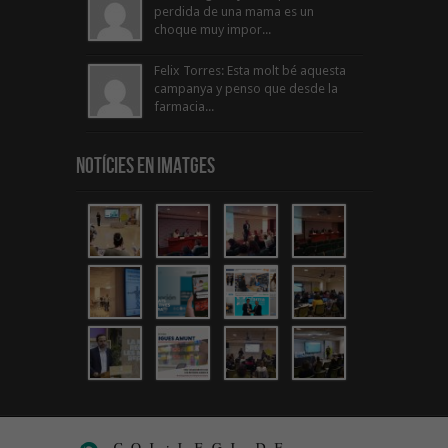
perdida de una mama es un
choque muy impor...
Felix Torres: Esta molt bé aquesta
campanya y penso que desde la
farmacia...
Notícies en Imatges