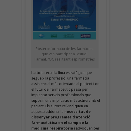
Pòster informatiu de les farmàcies
que van participar a l’estudi
FarmaEPOC realitzant espirometries
L’article recull la línia estratègica que
segueix la professió, una farmàcia
assistencial més orientada al pacient i on
el futur del farmacèutic passa per
implantar serveis professionals que
suposin una implicació més activa amb el
pacient. Els autors reivindiquen en
aquesta editorial la
necessitat de
dissenyar programes d’atenció
farmacèutica en el camp de la
medicina respiratòria
i advoquen per