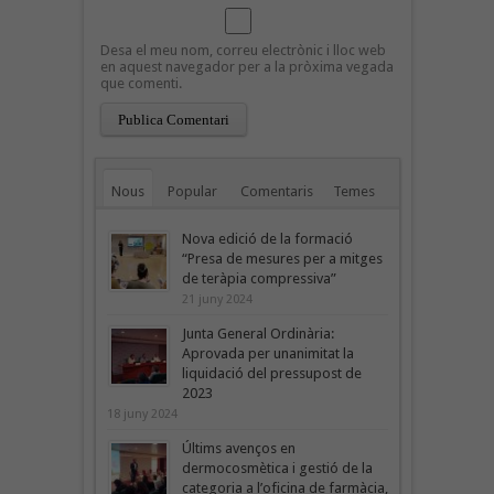
Desa el meu nom, correu electrònic i lloc web
en aquest navegador per a la pròxima vegada
que comenti.
Nous
Popular
Comentaris
Temes
Nova edició de la formació
“Presa de mesures per a mitges
de teràpia compressiva”
21 juny 2024
Junta General Ordinària:
Aprovada per unanimitat la
liquidació del pressupost de
2023
18 juny 2024
Últims avenços en
dermocosmètica i gestió de la
categoria a l’oficina de farmàcia,