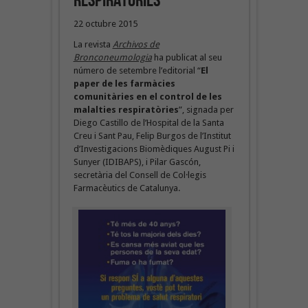
respiratòries
22 octubre 2015
La revista
Archivos de
Bronconeumologia
ha publicat al seu
número de setembre l’editorial “
El
paper de les farmàcies
comunitàries en el control de les
malalties respiratòries
”, signada per
Diego Castillo de l’Hospital de la Santa
Creu i Sant Pau, Felip Burgos de l’Institut
d’Investigacions Biomèdiques August Pi i
Sunyer (IDIBAPS), i Pilar Gascón,
secretària del Consell de Col·legis
Farmacèutics de Catalunya.