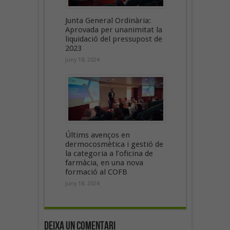
Junta General Ordinària:
Aprovada per unanimitat la
liquidació del pressupost de
2023
juny 18, 2024
Últims avenços en
dermocosmètica i gestió de
la categoria a l’oficina de
farmàcia, en una nova
formació al COFB
juny 18, 2024
Deixa un Comentari