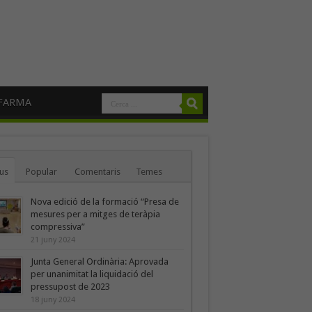
FARMA
us
Popular
Comentaris
Temes
Nova edició de la formació “Presa de
mesures per a mitges de teràpia
compressiva”
21 juny 2024
Junta General Ordinària: Aprovada
per unanimitat la liquidació del
pressupost de 2023
18 juny 2024