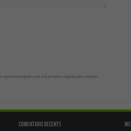
 en aquest navegador per a la pròxima vegada que comenti.
Comentaris Recents
Not