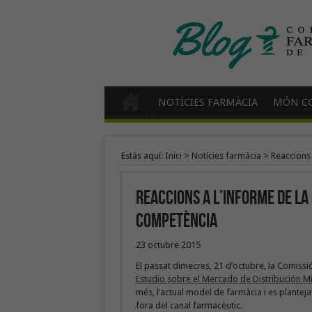
NOTÍCIES FARMÀCIA
MÓN CO
Estàs aquí:
Inici
>
Notícies farmàcia
>
Reaccions 
Reaccions a l’informe de la
Competència
23 octubre 2015
El passat dimecres, 21 d’octubre, la Comissi
Estudio sobre el Mercado de Distribución 
més, l’actual model de farmàcia i es plant
fora del canal farmacèutic.