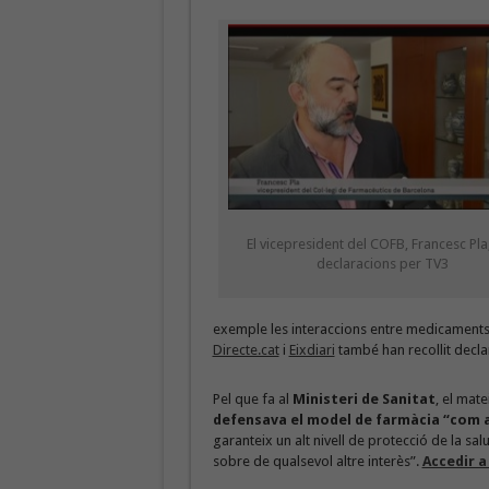
El vicepresident del COFB, Francesc Pla,
declaracions per TV3
exemple les interaccions entre medicaments.
Directe.cat
i
Eixdiari
també han recollit decla
Pel que fa al
Ministeri de Sanitat
, el mat
defensava el model de farmàcia “com a 
garanteix un alt nivell de protecció de la sal
sobre de qualsevol altre interès”.
Accedir a