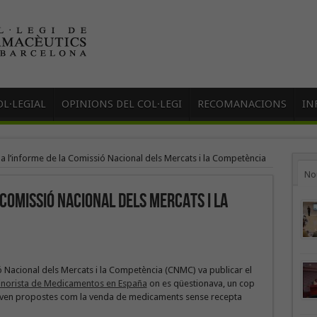
L·LEGIAL
OPINIONS DEL COL·LEGI
RECOMANACIONS
IN
a l’informe de la Comissió Nacional dels Mercats i la Competència
No
 Comissió Nacional dels Mercats i la
ó Nacional dels Mercats i la Competència (CNMC) va publicar el
Minorista de Medicamentos en España
on es qüestionava, un cop
ejaven propostes com la venda de medicaments sense recepta