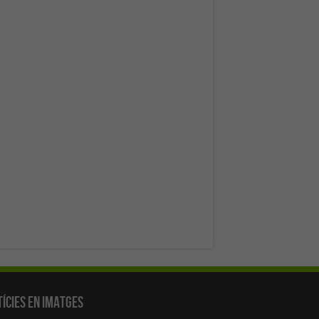
ícies en Imatges