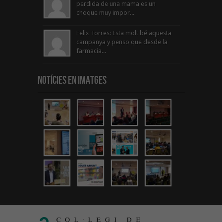
perdida de una mama es un
choque muy impor...
Felix Torres: Esta molt bé aquesta
campanya y penso que desde la
farmacia...
Notícies en Imatges