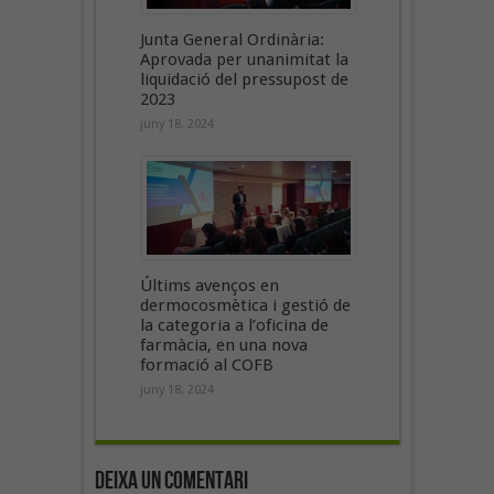
Junta General Ordinària:
Aprovada per unanimitat la
liquidació del pressupost de
2023
juny 18, 2024
Últims avenços en
dermocosmètica i gestió de
la categoria a l’oficina de
farmàcia, en una nova
formació al COFB
juny 18, 2024
Deixa un Comentari