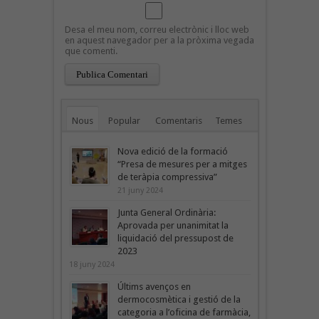
Desa el meu nom, correu electrònic i lloc web
en aquest navegador per a la pròxima vegada
que comenti.
Nous
Popular
Comentaris
Temes
Nova edició de la formació
“Presa de mesures per a mitges
de teràpia compressiva”
21 juny 2024
Junta General Ordinària:
Aprovada per unanimitat la
liquidació del pressupost de
2023
18 juny 2024
Últims avenços en
dermocosmètica i gestió de la
categoria a l’oficina de farmàcia,