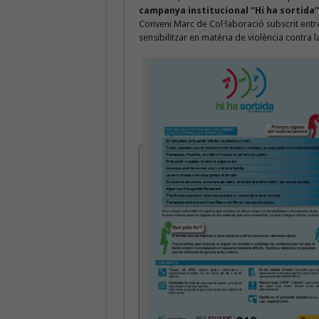
campanya institucional “Hi ha sortida” 
Conveni Marc de Col·laboració subscrit entre 
sensibilitzar en matèria de violència contra l