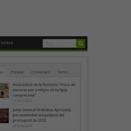
FARMA
us
Popular
Comentaris
Temes
Nova edició de la formació “Presa de
mesures per a mitges de teràpia
compressiva”
21 juny 2024
Junta General Ordinària: Aprovada
per unanimitat la liquidació del
pressupost de 2023
18 juny 2024