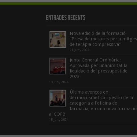
Entrades recents
Nova edició de la formació
“Presa de mesures per a mitges
de teràpia compressiva”
21 juny 2024
Junta General Ordinària:
Aprovada per unanimitat la
liquidació del pressupost de
2023
18 juny 2024
Últims avenços en
dermocosmètica i gestió de la
categoria a l’oficina de
farmàcia, en una nova formació
al COFB
18 juny 2024