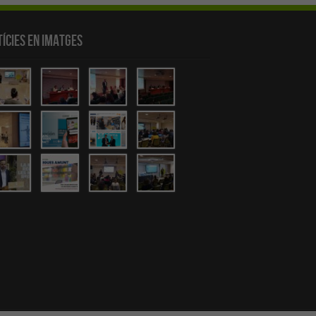
ícies en Imatges