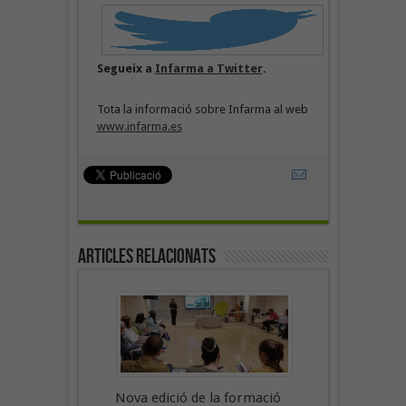
Segueix a
Infarma a Twitter
.
Tota la informació sobre Infarma al web
www.infarma.es
Articles Relacionats
Nova edició de la formació