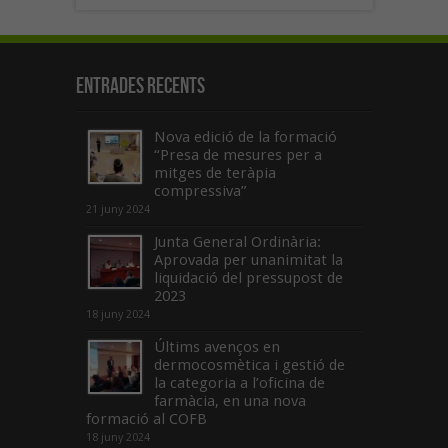
Entrades recents
Nova edició de la formació
“Presa de mesures per a
mitges de teràpia
compressiva”
21 juny 2024
Junta General Ordinària:
Aprovada per unanimitat la
liquidació del pressupost de
2023
18 juny 2024
Últims avenços en
dermocosmètica i gestió de
la categoria a l’oficina de
farmàcia, en una nova
formació al COFB
18 juny 2024