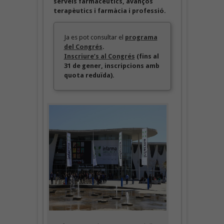
serveis farmacèutics, avanços
terapèutics i farmàcia i professió.
Ja es pot consultar el
programa
del Congrés
.
Inscriure’s al Congrés
(fins al
31 de gener, inscripcions amb
quota reduïda).