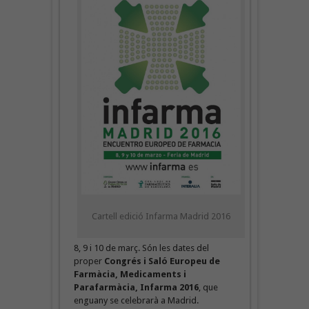
Cartell edició Infarma Madrid 2016
8, 9 i 10 de març. Són les dates del
proper
Congrés i Saló Europeu de
Farmàcia, Medicaments i
Parafarmàcia, Infarma 2016
, que
enguany se celebrarà a Madrid.