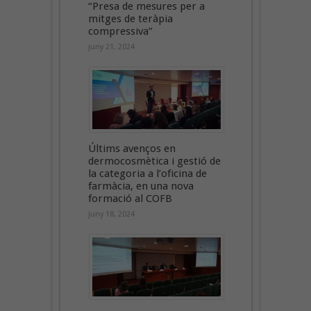
“Presa de mesures per a
mitges de teràpia
compressiva”
juny 21, 2024
Últims avenços en
dermocosmètica i gestió de
la categoria a l’oficina de
farmàcia, en una nova
formació al COFB
juny 18, 2024