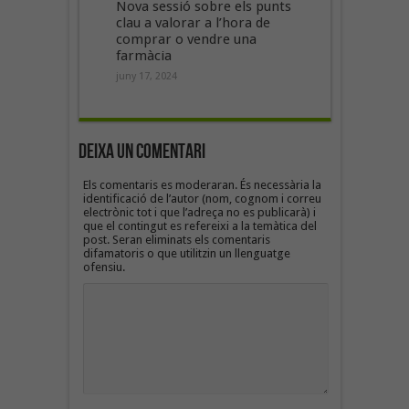
Nova sessió sobre els punts
clau a valorar a l’hora de
comprar o vendre una
farmàcia
juny 17, 2024
Deixa un Comentari
Els comentaris es moderaran. És necessària la
identificació de l’autor (nom, cognom i correu
electrònic tot i que l’adreça no es publicarà) i
que el contingut es refereixi a la temàtica del
post. Seran eliminats els comentaris
difamatoris o que utilitzin un llenguatge
ofensiu.