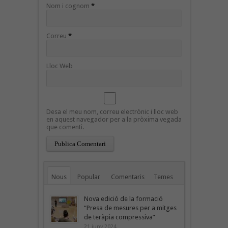
Nom i cognom
*
Correu
*
Lloc Web
Desa el meu nom, correu electrònic i lloc web
en aquest navegador per a la pròxima vegada
que comenti.
Nous
Popular
Comentaris
Temes
Nova edició de la formació
“Presa de mesures per a mitges
de teràpia compressiva”
21 juny 2024