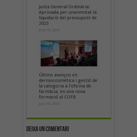
Junta General Ordinària:
Aprovada per unanimitat la
liquidació del pressupost de
2023
juny 18, 2024
Últims avenços en
dermocosmètica i gestió de
la categoria a l’oficina de
farmàcia, en una nova
formació al COFB
juny 18, 2024
Deixa un Comentari