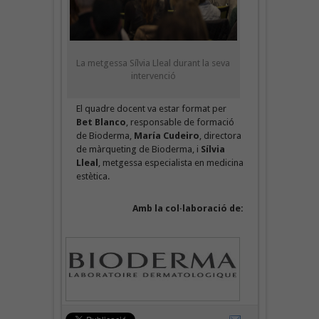
La metgessa Sílvia Lleal durant la seva
intervenció
El quadre docent va estar format per
Bet Blanco
, responsable de formació
de Bioderma,
María Cudeiro
, directora
de màrqueting de Bioderma, i
Sílvia
Lleal
, metgessa especialista en medicina
estètica.
Amb la col·laboració de: