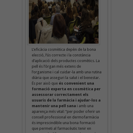
L’eficàcia cosmètica depèn de la bona
elecció, l’ús correcte i la constància
d’aplicació dels productes cosmètics. La
pell és l’òrgan més extens de
l’organisme i cal cuidar-la amb una rutina
diària que asseguri la salut i el benestar.
És per això que
és convenient una
formació experta en cosmètica per
assessorar correctament els
usuaris de la farmàcia i ajudar-los a
mantenir una pell sana
i amb una
aparença més vital: “per poder oferir un
consell professional en dermofarmàcia
és imprescindible una bona formació
que permeti al farmacèutic tenir en