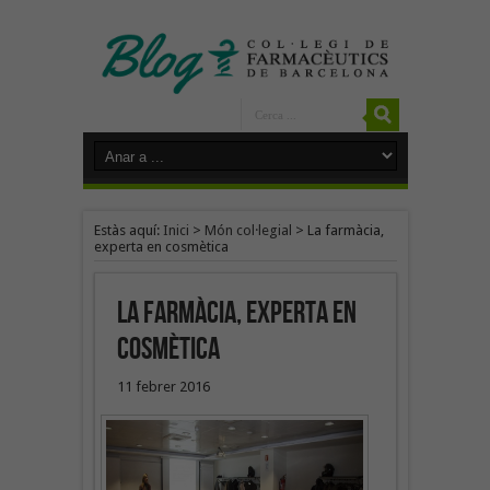
Estàs aquí:
Inici
>
Món col·legial
>
La farmàcia,
experta en cosmètica
La farmàcia, experta en
cosmètica
11 febrer 2016