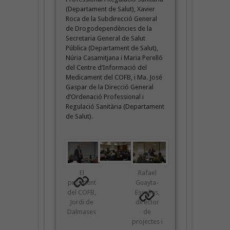
(Departament de Salut), Xavier
Roca de la Subdirecció General
de Drogodependències de la
Secretaria General de Salut
Pública (Departament de Salut),
Núria Casamitjana i Maria Perelló
del Centre d’Informació del
Medicament del COFB, i Ma. José
Gaspar de la Direcció General
d’Ordenació Professional i
Regulació Sanitària (Departament
de Salut).
El
Rafael
president
Guayta-
del COFB,
Escolies,
Jordi de
director
Dalmases
de
projectes i