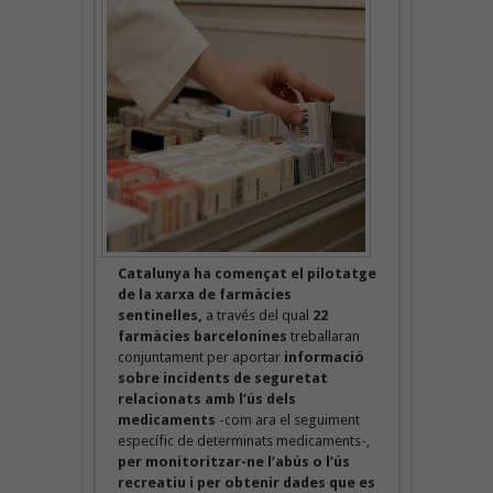
Catalunya ha començat el pilotatge
de la xarxa de farmàcies
sentinelles,
a través del qual
22
farmàcies barcelonines
treballaran
conjuntament per aportar
informació
sobre incidents de seguretat
relacionats amb l’ús dels
medicaments
-com ara el seguiment
específic de determinats medicaments-,
per monitoritzar-ne l’abús o l’ús
recreatiu i per obtenir dades que es