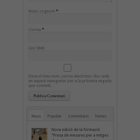
Nom i cognom
*
Correu
*
Lloc Web
Desa el meu nom, correu electrònic i lloc web
en aquest navegador per a la pròxima vegada
que comenti.
Nous
Popular
Comentaris
Temes
Nova edició de la formació
“Presa de mesures per a mitges