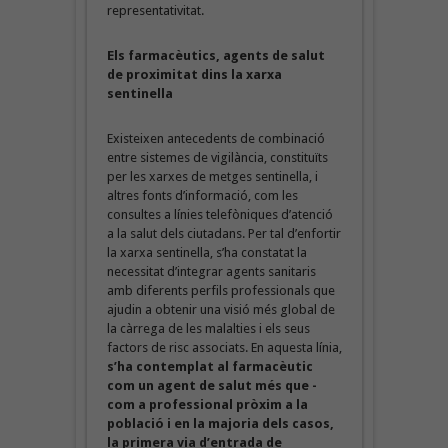
representativitat.
Els farmacèutics, agents de salut
de proximitat dins la xarxa
sentinella
Existeixen antecedents de combinació
entre sistemes de vigilància, constituïts
per les xarxes de metges sentinella, i
altres fonts d’informació, com les
consultes a línies telefòniques d’atenció
a la salut dels ciutadans. Per tal d’enfortir
la xarxa sentinella, s’ha constatat la
necessitat d’integrar agents sanitaris
amb diferents perfils professionals que
ajudin a obtenir una visió més global de
la càrrega de les malalties i els seus
factors de risc associats. En aquesta línia,
s’ha contemplat al farmacèutic
com un agent de salut més que -
com a professional pròxim a la
població i en la majoria dels casos,
la primera via d’entrada de