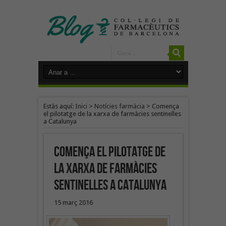
Estàs aquí:
Inici
>
Notícies farmàcia
>
Comença
el pilotatge de la xarxa de farmàcies sentinelles
a Catalunya
Comença el pilotatge de
la xarxa de farmàcies
sentinelles a Catalunya
15 març 2016