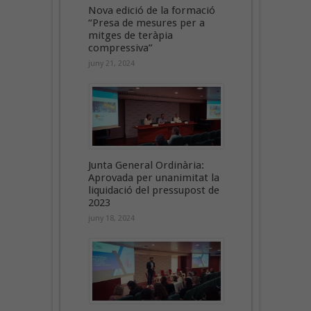
Nova edició de la formació
“Presa de mesures per a
mitges de teràpia
compressiva”
juny 21, 2024
Junta General Ordinària:
Aprovada per unanimitat la
liquidació del pressupost de
2023
juny 18, 2024