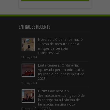
Entrades recents
Nova edició de la formació
“Presa de mesures per a
mitges de teràpia
compressiva”
21 juny 2024
Junta General Ordinària:
Aprovada per unanimitat la
liquidació del pressupost de
2023
18 juny 2024
Últims avenços en
dermocosmètica i gestió de
la categoria a l’oficina de
farmàcia, en una nova
formació al COFB