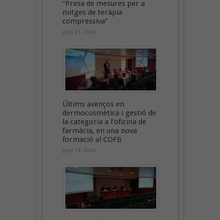
“Presa de mesures per a
mitges de teràpia
compressiva”
juny 21, 2024
Últims avenços en
dermocosmètica i gestió de
la categoria a l’oficina de
farmàcia, en una nova
formació al COFB
juny 18, 2024