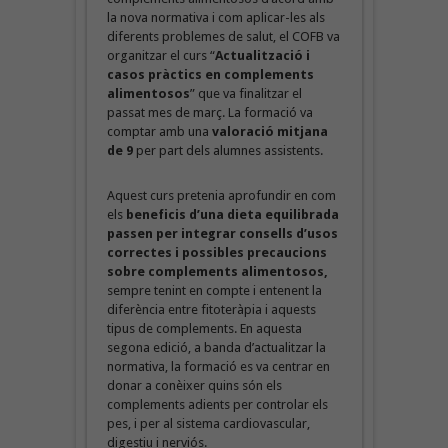
la nova normativa i com aplicar-les als
diferents problemes de salut, el COFB va
organitzar el curs “
Actualització i
casos pràctics en complements
alimentosos
” que va finalitzar el
passat mes de març. La formació va
comptar amb una
valoració mitjana
de 9
per part dels alumnes assistents.
Aquest curs pretenia aprofundir en com
els
beneficis d’una dieta equilibrada
passen per integrar consells d’usos
correctes i possibles precaucions
sobre complements alimentosos,
sempre tenint en compte i entenent la
diferència entre fitoteràpia i aquests
tipus de complements. En aquesta
segona edició, a banda d’actualitzar la
normativa, la formació es va centrar en
donar a conèixer quins són els
complements adients per controlar els
pes, i per al sistema cardiovascular,
digestiu i nerviós.