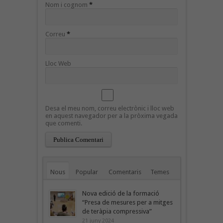
Nom i cognom
*
Correu
*
Lloc Web
Desa el meu nom, correu electrònic i lloc web
en aquest navegador per a la pròxima vegada
que comenti.
Nous
Popular
Comentaris
Temes
Nova edició de la formació
“Presa de mesures per a mitges
de teràpia compressiva”
21 juny 2024