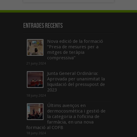
Entrades recents
Nova edició de la formació
“Presa de mesures per a
mitges de teràpia
compressiva”
21 juny 2024
Junta General Ordinària:
Aprovada per unanimitat la
liquidació del pressupost de
2023
18 juny 2024
Últims avenços en
dermocosmètica i gestió de
la categoria a l’oficina de
farmàcia, en una nova
formació al COFB
18 juny 2024