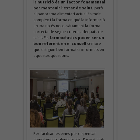
la
nutrició és un factor fonamental
per mantenir l’estat de salut
, però
el panorama alimentari actual és molt
complex i la forma en què la informació
arriba no és necessàriament la forma
correcta de seguir criteris adequats de
salut. Els
farmacèutics poden ser un
bon referent
en el consell
sempre
que estiguin ben formats i informats en
aquestes qüestions.
Per facilitar les eines per dispensar
complements alimentosos d’acord amb