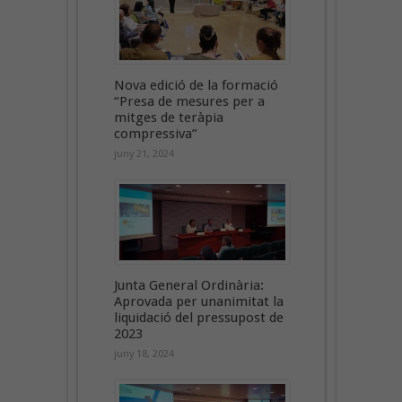
Nova edició de la formació
“Presa de mesures per a
mitges de teràpia
compressiva”
juny 21, 2024
Junta General Ordinària:
Aprovada per unanimitat la
liquidació del pressupost de
2023
juny 18, 2024