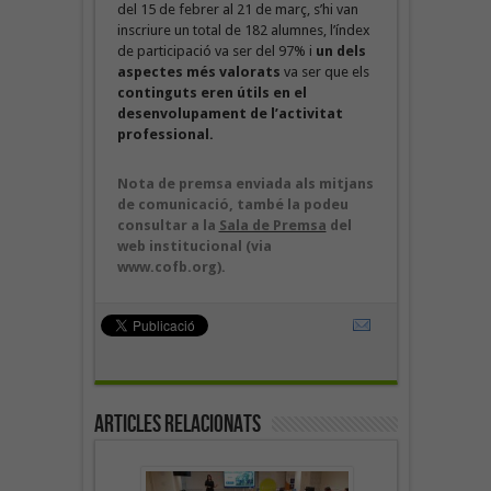
del 15 de febrer al 21 de març, s’hi van
inscriure un total de 182 alumnes, l’índex
de participació va ser del 97% i
un dels
aspectes més valorats
va ser que els
continguts eren útils en el
desenvolupament de l’activitat
professional.
Nota de premsa enviada als mitjans
de comunicació, també la podeu
consultar a la
Sala de Premsa
del
web institucional (via
www.cofb.org).
Articles Relacionats