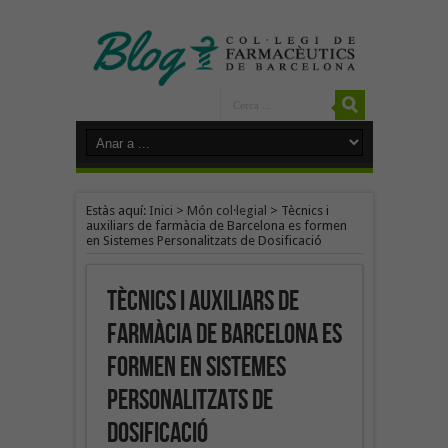
Estàs aquí:
Inici
>
Món col·legial
>
Tècnics i
auxiliars de farmàcia de Barcelona es formen
en Sistemes Personalitzats de Dosificació
Tècnics i auxiliars de
farmàcia de Barcelona es
formen en Sistemes
Personalitzats de
Dosificació