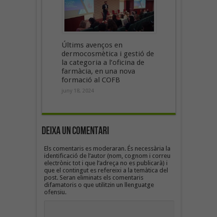
Últims avenços en
dermocosmètica i gestió de
la categoria a l’oficina de
farmàcia, en una nova
formació al COFB
juny 18, 2024
Deixa un Comentari
Els comentaris es moderaran. És necessària la
identificació de l’autor (nom, cognom i correu
electrònic tot i que l’adreça no es publicarà) i
que el contingut es refereixi a la temàtica del
post. Seran eliminats els comentaris
difamatoris o que utilitzin un llenguatge
ofensiu.