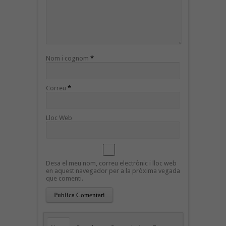
Nom i cognom
*
Correu
*
Lloc Web
Desa el meu nom, correu electrònic i lloc web
en aquest navegador per a la pròxima vegada
que comenti.