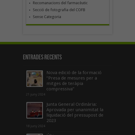
Recomanacions del farmacèutic
Secció de fotografia del COFB
Sense Categoria
Entrades recents
Nova edició de la formació
“Presa de mesures per a
mitges de teràpia
compressiva”
21 juny 2024
Junta General Ordinària:
Aprovada per unanimitat la
liquidació del pressupost de
2023
18 juny 2024