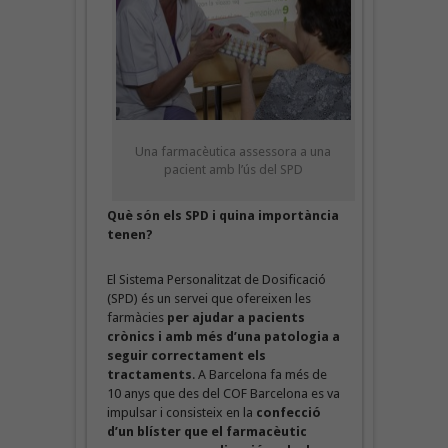
Una farmacèutica assessora a una
pacient amb l’ús del SPD
Què són els SPD i quina importància
tenen?
El Sistema Personalitzat de Dosificació
(SPD) és un servei que ofereixen les
farmàcies
per ajudar a pacients
crònics i amb més d’una patologia a
seguir correctament els
tractaments
. A Barcelona fa més de
10 anys que des del COF Barcelona es va
impulsar i consisteix en la
confecció
d’un blíster que el farmacèutic