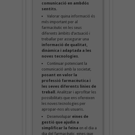
comunicació en ambdós
sentits
.
Valorar quina informació és
més important per al
farmacèutic en les seus
diferents àmbits d’actuació i
treballar per assegurar una
informació de qualitat,
dinàmica i adaptada a les
noves tecnologies
.
Continuar potenciant la
comunicació amb la societat,
posant en valor la
professió farmacèutica i
les seves diferents línies de
treball
. Analitzar i aprofitar les
possibilitats que ens ofereixen
les noves tecnologies per
apropar-nos als usuaris.
Desenvolupar
eines de
gestió que ajudin a
simplificar la feina
en el dia a
dia del farmacèutic, eines que