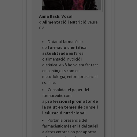
Anna Bach. Vocal
d’Alimentació i Nutrició
Veure
CV
Dotar al farmacèutic
de
formació científica
actualitzada
en l’àrea
d’alimentació, nutrició i
dietètica. Això ho volem fer tant
en continguts com en
metodologia, entorn presencial
i online.
Consolidar el paper del
farmacèutic com
a
professional promotor de
la salut en temes de consell
i educació nutricional.
Portar la presència del
farmacèutic més enllà del taulell
a altres entorns on pot aportar