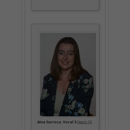
Aina Surroca. Vocal 3
Veure CV