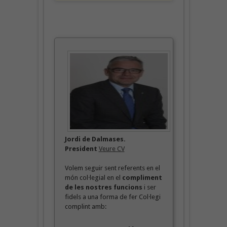
Jordi de Dalmases.
President
Veure CV
Volem seguir sent referents en el
món col·legial en el
compliment
de les nostres funcions
i ser
fidels a una forma de fer Col·legi
complint amb: