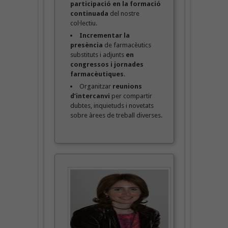
participació en la formació
continuada
del nostre
col·lectiu.
Incrementar la
presència
de farmacèutics
substituts i adjunts
en
congressos i jornades
farmacèutiques
.
Organitzar
reunions
d’intercanvi
per compartir
dubtes, inquietuds i novetats
sobre àrees de treball diverses.