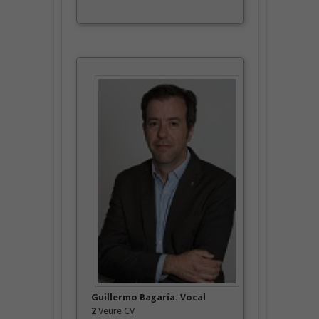
Guillermo Bagaría. Vocal
2
Veure CV