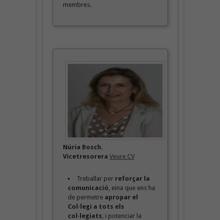
membres.
Núria Bosch.
Vicetresorera
Veure CV
Treballar per
reforçar la
comunicació
, eina que ens ha
de permetre
apropar el
Col·legi a tots els
col·legiats
, i potenciar la