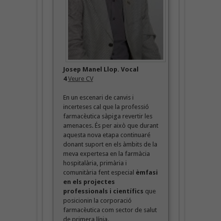
Josep Manel Llop. Vocal
4
Veure CV
En un escenari de canvis i
incerteses cal que la professió
farmacèutica sàpiga revertir les
amenaces. És per això que durant
aquesta nova etapa continuaré
donant suport en els àmbits de la
meva expertesa en la farmàcia
hospitalària, primària i
comunitària fent especial
èmfasi
en els projectes
professionals i científics
que
posicionin la corporació
farmacèutica com sector de salut
de primera línia.