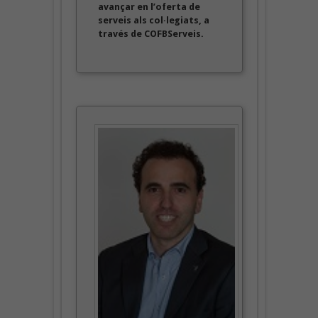
avançar en l’oferta de
serveis als col·legiats, a
través de COFBServeis.