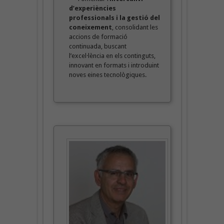
d’experiències
professionals i la gestió del
coneixement
, consolidant les
accions de formació
continuada, buscant
l’excel·lència en els continguts,
innovant en formats i introduint
noves eines tecnològiques.