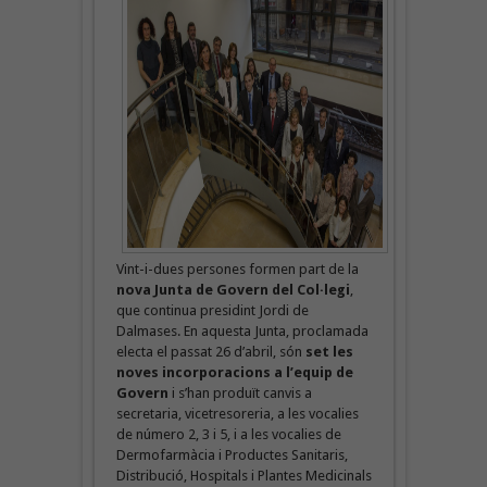
Vint-i-dues persones formen part de la
nova Junta de Govern del Col·legi
,
que continua presidint Jordi de
Dalmases. En aquesta Junta, proclamada
electa el passat 26 d’abril, són
set les
noves incorporacions a l’equip de
Govern
i s’han produït canvis a
secretaria, vicetresoreria, a les vocalies
de número 2, 3 i 5, i a les vocalies de
Dermofarmàcia i Productes Sanitaris,
Distribució, Hospitals i Plantes Medicinals