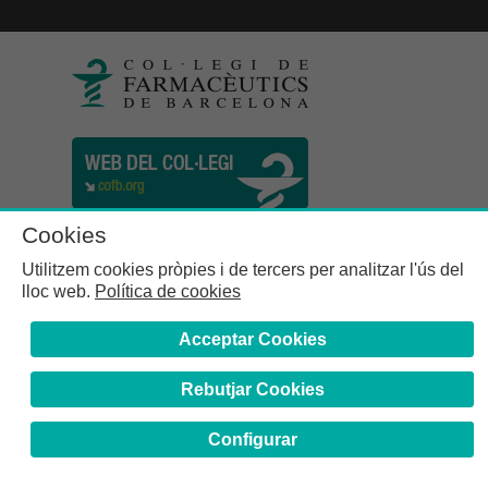
Cookies
Utilitzem cookies pròpies i de tercers per analitzar l'ús del
lloc web.
Política de cookies
Acceptar Cookies
Rebutjar Cookies
Col·legi de Farmacèutics de la Província de Barcelona | C.
Girona, n° 64-66 - 08009 Barcelona | Tel. (34) 932 44 07 10
Configurar