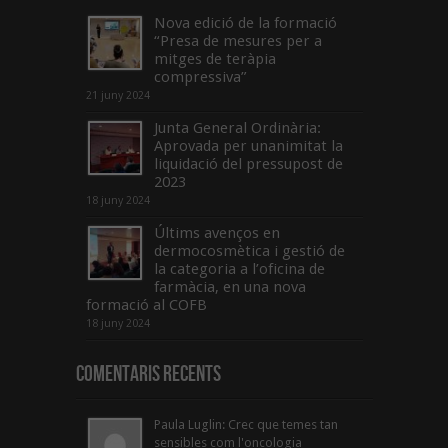
Nova edició de la formació
“Presa de mesures per a
mitges de teràpia
compressiva”
21 juny 2024
Junta General Ordinària:
Aprovada per unanimitat la
liquidació del pressupost de
2023
18 juny 2024
Últims avenços en
dermocosmètica i gestió de
la categoria a l’oficina de
farmàcia, en una nova
formació al COFB
18 juny 2024
Comentaris Recents
Paula Luglin: Crec que temes tan
sensibles com l'oncologia