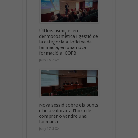
Últims avenços en
dermocosmètica i gestió de
la categoria a l’oficina de
farmàcia, en una nova
formació al COFB
juny 18, 2024
Nova sessió sobre els punts
clau a valorar a l’hora de
comprar o vendre una
farmàcia
juny 17, 2024