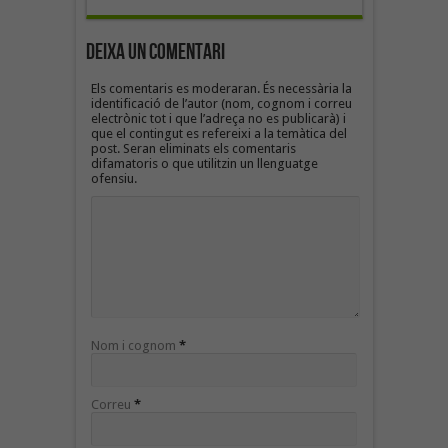
Deixa un Comentari
Els comentaris es moderaran. És necessària la
identificació de l’autor (nom, cognom i correu
electrònic tot i que l’adreça no es publicarà) i
que el contingut es refereixi a la temàtica del
post. Seran eliminats els comentaris
difamatoris o que utilitzin un llenguatge
ofensiu.
Nom i cognom
*
Correu
*