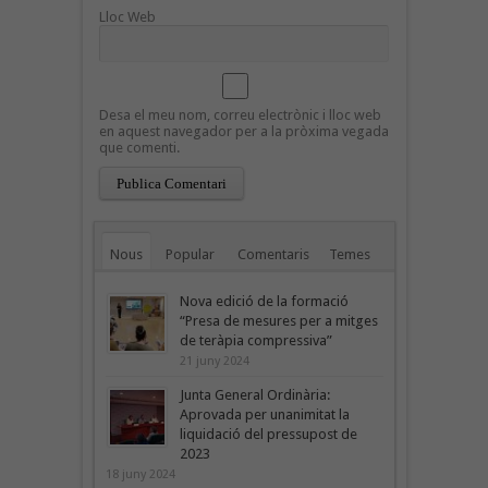
Lloc Web
Desa el meu nom, correu electrònic i lloc web
en aquest navegador per a la pròxima vegada
que comenti.
Nous
Popular
Comentaris
Temes
Nova edició de la formació
“Presa de mesures per a mitges
de teràpia compressiva”
21 juny 2024
Junta General Ordinària:
Aprovada per unanimitat la
liquidació del pressupost de
2023
18 juny 2024