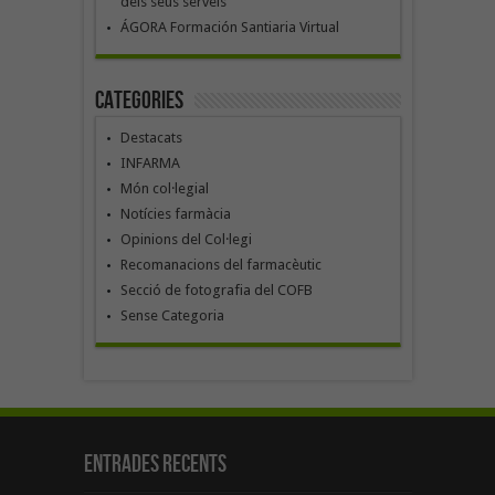
dels seus serveis
ÁGORA Formación Santiaria Virtual
Categories
Destacats
INFARMA
Món col·legial
Notícies farmàcia
Opinions del Col·legi
Recomanacions del farmacèutic
Secció de fotografia del COFB
Sense Categoria
Entrades recents