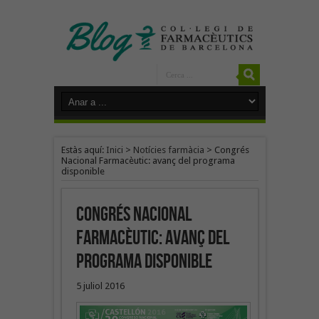
Estàs aquí:
Inici
>
Notícies farmàcia
>
Congrés
Nacional Farmacèutic: avanç del programa
disponible
Congrés Nacional
Farmacèutic: avanç del
programa disponible
5 juliol 2016