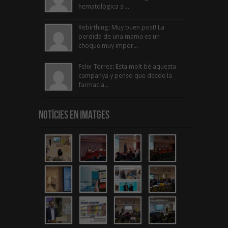
hematològica s'...
Rebirthing: Muy buen post! La
perdida de una mama es un
choque muy impor...
Felix Torres: Esta molt bé aquesta
campanya y penso que desde la
farmacia...
Notícies en Imatges