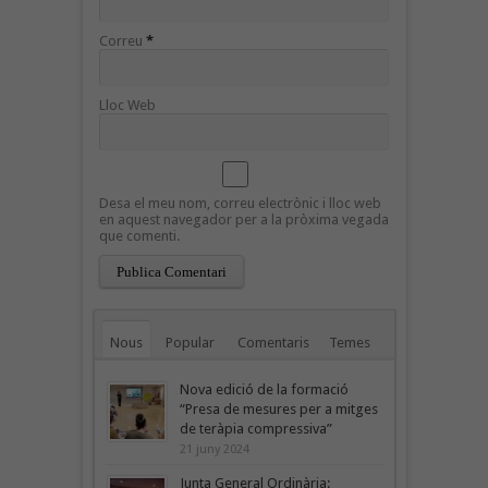
Correu
*
Lloc Web
Desa el meu nom, correu electrònic i lloc web
en aquest navegador per a la pròxima vegada
que comenti.
Nous
Popular
Comentaris
Temes
Nova edició de la formació
“Presa de mesures per a mitges
de teràpia compressiva”
21 juny 2024
Junta General Ordinària: