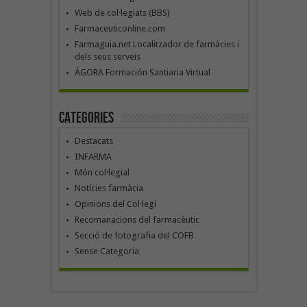
Web de col·legiats (BBS)
Farmaceuticonline.com
Farmaguia.net Localitzador de farmàcies i
dels seus serveis
ÁGORA Formación Santiaria Virtual
Categories
Destacats
INFARMA
Món col·legial
Notícies farmàcia
Opinions del Col·legi
Recomanacions del farmacèutic
Secció de fotografia del COFB
Sense Categoria