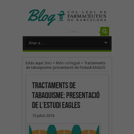
Estàs aquí:
Inici
>
Món col·legial
>
Tractaments
de tabaquisme: presentació de l’estudi EAGLES
Tractaments de
tabaquisme: presentació
de l’estudi EAGLES
13 juliol 2016