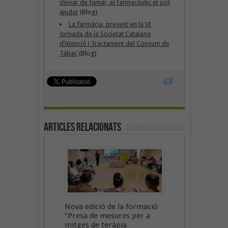
deixar de fumar, el farmacèutic et pot
ajudar
(Blog)
La farmàcia, present en la VI
Jornada de la Societat Catalana
d’Atenció i Tractament del Consum de
Tabac
(Blog)
Articles Relacionats
Nova edició de la formació
“Presa de mesures per a
mitges de teràpia