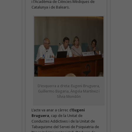
i l’Acadèmia de Ciències Mèdiques de
Catalunya i de Balears.
D’esquerra a dreta: Eugeni Bruguera,
Guillermo Bagaria, Àngela Martínez i
Sílvia Mondón
L’acte va anar a càrrec d’
Eugeni
Bruguera
, cap de la Unitat de
Conductes Addictives i de la Unitat de
Tabaquisme del Servei de Psiquiatria de