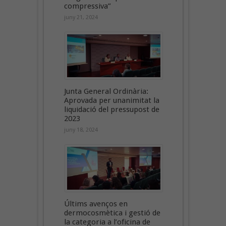
compressiva”
juny 21, 2024
Junta General Ordinària:
Aprovada per unanimitat la
liquidació del pressupost de
2023
juny 18, 2024
Últims avenços en
dermocosmètica i gestió de
la categoria a l’oficina de