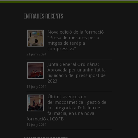
Entrades recents
Nova edició de la formació
“Presa de mesures per a
mitges de teràpia
compressiva”
21 juny 2024
Junta General Ordinària:
Aprovada per unanimitat la
liquidació del pressupost de
2023
18 juny 2024
Últims avenços en
dermocosmètica i gestió de
la categoria a l’oficina de
farmàcia, en una nova
formació al COFB
18 juny 2024