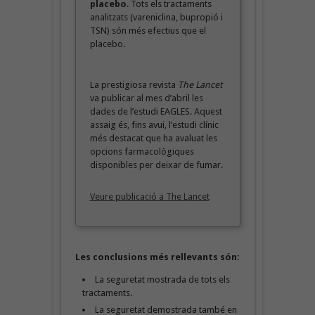
placebo
. Tots els tractaments
analitzats (vareniclina, bupropió i
TSN) són més efectius que el
placebo.
La prestigiosa revista
The Lancet
va publicar al mes d’abril les
dades de l’estudi EAGLES. Aquest
assaig és, fins avui, l’estudi clínic
més destacat que ha avaluat les
opcions farmacològiques
disponibles per deixar de fumar.
Veure publicació a The Lancet
Les conclusions més rellevants són:
La seguretat mostrada de tots els
tractaments.
La seguretat demostrada també en