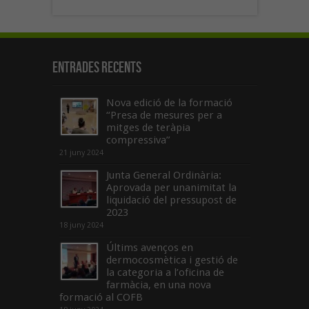
Entrades recents
Nova edició de la formació
“Presa de mesures per a
mitges de teràpia
compressiva”
21 juny 2024
Junta General Ordinària:
Aprovada per unanimitat la
liquidació del pressupost de
2023
18 juny 2024
Últims avenços en
dermocosmètica i gestió de
la categoria a l’oficina de
farmàcia, en una nova
formació al COFB