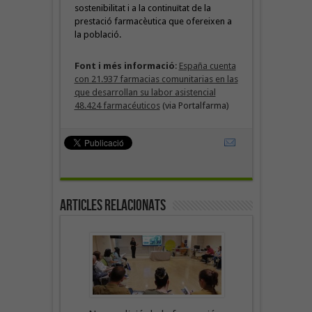
sostenibilitat i a la continuïtat de la
prestació farmacèutica que ofereixen a
la població.
Font i més informació
:
España cuenta
con 21.937 farmacias comunitarias en las
que desarrollan su labor asistencial
48.424 farmacéuticos
(via Portalfarma)
Articles Relacionats