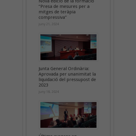
Nova edició de la formació
“Presa de mesures per a
mitges de teràpia
compressiva”
juny 21, 2024
Junta General Ordinària:
Aprovada per unanimitat la
liquidació del pressupost de
2023
juny 18, 2024