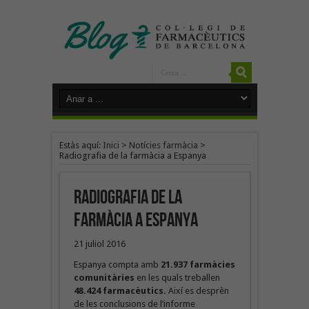
Estàs aquí:
Inici
>
Notícies farmàcia
>
Radiografia de la farmàcia a Espanya
Radiografia de la
farmàcia a Espanya
21 juliol 2016
Espanya compta amb
21.937 farmàcies
comunitàries
en les quals treballen
48.424 farmacèutics.
Així es desprèn
de les conclusions de l’informe