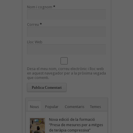
Nom i cognom
*
Correu
*
Lloc Web
Desa el meu nom, correu electrònic i lloc web
en aquest navegador per a la pròxima vegada
que comenti.
Nous
Popular
Comentaris
Temes
Nova edició de la formació
“Presa de mesures per a mitges
de teràpia compressiva”