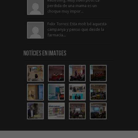
Rebirthing: Muy buen post! La
perdida de una mama es un
choque muy impor...
Felix Torres: Esta molt bé aquesta
campanya y penso que desde la
farmacia...
Notícies en Imatges