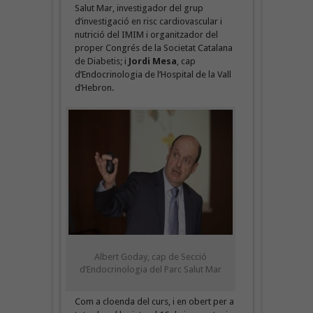
Salut Mar, investigador del grup
d’investigació en risc cardiovascular i
nutrició del IMIM i organitzador del
proper Congrés de la Societat Catalana
de Diabetis; i
Jordi Mesa
, cap
d’Endocrinologia de l’Hospital de la Vall
d’Hebron.
Albert Goday, cap de Secció
d’Endocrinologia del Parc Salut Mar
Com a cloenda del curs, i en obert per a