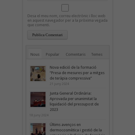
Desa el meu nom, correu electrònic i lloc web
en aquest navegador per a la pròxima vegada
que comenti.
Nous
Popular
Comentaris
Temes
Nova edició de la formació
“Presa de mesures per a mitges
de teràpia compressiva”
21 juny 2024
Junta General Ordinària:
Aprovada per unanimitat la
liquidació del pressupost de
2023
18 juny 2024
Últims avenços en
dermocosmètica i gestió de la