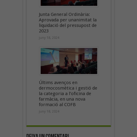
Junta General Ordinària:
Aprovada per unanimitat la
liquidació del pressupost de
2023
juny 18, 2024
Últims avenços en
dermocosmètica i gestió de
la categoria a l’oficina de
farmàcia, en una nova
formació al COFB
juny 18, 2024
Deixa un Comentari