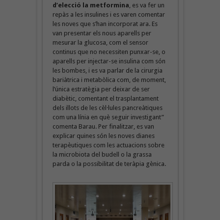
d’elecció la metformina
, es va fer un
repàs a les insulines i es varen comentar
les noves que s’han incorporat ara. Es
van presentar els nous aparells per
mesurar la glucosa, com el sensor
continus que no necessiten punxar-se, o
aparells per injectar-se insulina com són
les bombes, i es va parlar de la cirurgia
bariàtrica i metabòlica com, de moment,
l’única estratègia per deixar de ser
diabètic, comentant el trasplantament
dels illots de les cèl·lules pancreàtiques
com una línia en què seguir investigant”
comenta Barau. Per finalitzar, es van
explicar quines són les noves dianes
terapèutiques com les actuacions sobre
la microbiota del budell o la grassa
parda o la possibilitat de teràpia gènica.