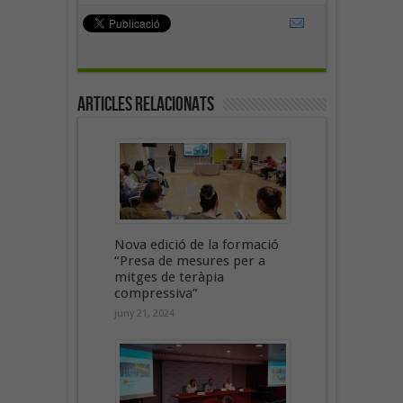
Articles Relacionats
Nova edició de la formació
“Presa de mesures per a
mitges de teràpia
compressiva”
juny 21, 2024