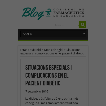
Estàs aquí:
Inici
>
Món col·legial
>
Situacions
especials i complicacions en el pacient diabètic
Situacions especials i
complicacions en el
pacient diabètic
7 setembre 2016
La diabetis és l’alteració endocrina més
coneguda i més àmpliament estudiada.