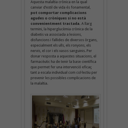
Aquesta malaltia crònica en la qual
canviar d’estil de vida és fonamental,
pot comportar complicacions
agudes o cròniques si no està
convenientment tractada.
A llarg
termini, la hiperglucèmia crònica de la
diabetis va associada a lesions,
disfuncions i fallides de diversos òrgans,
especialment els ulls, els ronyons, els
nervis, el cor i els vasos sanguinis. Per
donar resposta a aquestes situacions, el
farmacèutic ha de tenir la base científica
que permet fer una intervenció eficaç
tant a escala individual com col·lectiu per
prevenir les possibles complicacions de
la malaltia.