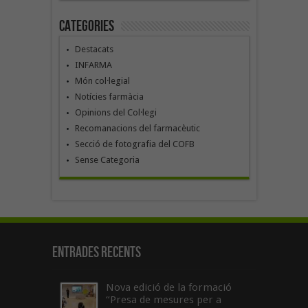
Categories
Destacats
INFARMA
Món col·legial
Notícies farmàcia
Opinions del Col·legi
Recomanacions del farmacèutic
Secció de fotografia del COFB
Sense Categoria
Entrades recents
Nova edició de la formació
“Presa de mesures per a