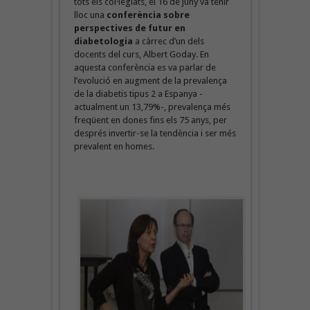
tots els col·legiats, el 16 de juny va tenir
lloc una
conferència sobre
perspectives de futur en
diabetologia
a càrrec d’un dels
docents del curs, Albert Goday. En
aquesta conferència es va parlar de
l’evolució en augment de la prevalença
de la diabetis tipus 2 a Espanya -
actualment un 13,79%-, prevalença més
freqüent en dones fins els 75 anys, per
després invertir-se la tendència i ser més
prevalent en homes.