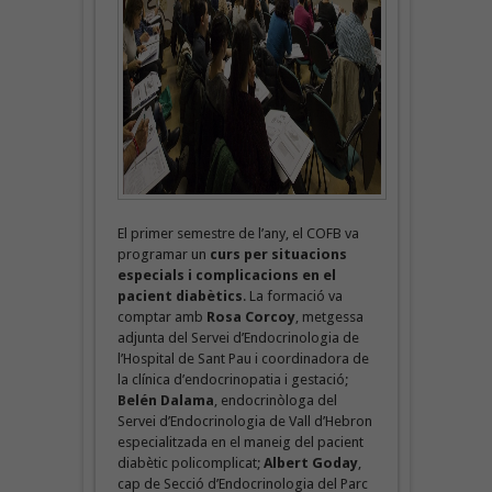
El primer semestre de l’any, el COFB va
programar un
curs per situacions
especials i complicacions en el
pacient diabètics
. La formació va
comptar amb
Rosa Corcoy
, metgessa
adjunta del Servei d’Endocrinologia de
l’Hospital de Sant Pau i coordinadora de
la clínica d’endocrinopatia i gestació;
Belén Dalama
, endocrinòloga del
Servei d’Endocrinologia de Vall d’Hebron
especialitzada en el maneig del pacient
diabètic policomplicat;
Albert Goday
,
cap de Secció d’Endocrinologia del Parc