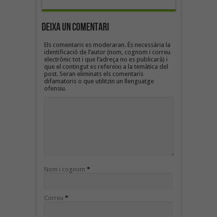
Deixa un Comentari
Els comentaris es moderaran. És necessària la
identificació de l’autor (nom, cognom i correu
electrònic tot i que l’adreça no es publicarà) i
que el contingut es refereixi a la temàtica del
post. Seran eliminats els comentaris
difamatoris o que utilitzin un llenguatge
ofensiu.
Nom i cognom
*
Correu
*