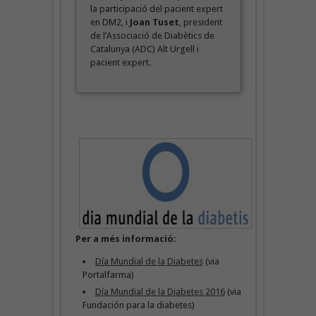
la participació del pacient expert
en DM2, i
Joan Tuset
, president
de l’Associació de Diabètics de
Catalunya (ADC) Alt Urgell i
pacient expert.
Per a més informació:
Día Mundial de la Diabetes
(via
Portalfarma)
Día Mundial de la Diabetes 2016
(via
Fundación para la diabetes)