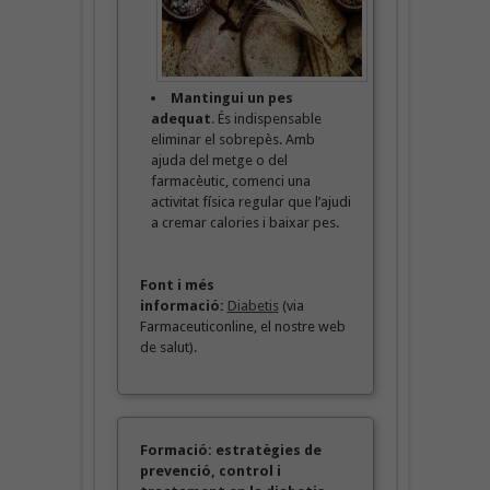
Mantingui un pes
adequat
. És indispensable
eliminar el sobrepès. Amb
ajuda del metge o del
farmacèutic, comenci una
activitat física regular que l’ajudi
a cremar calories i baixar pes.
Font i més
informació:
Diabetis
(via
Farmaceuticonline, el nostre web
de salut).
Formació: estratègies de
prevenció, control i