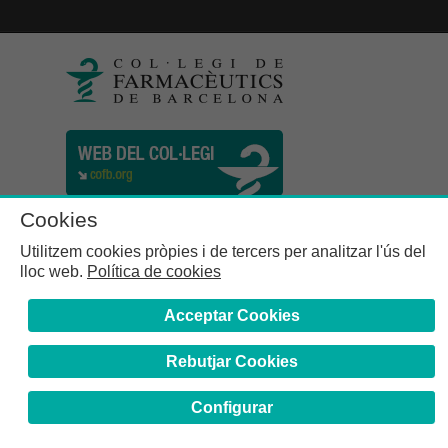
Cookies
Utilitzem cookies pròpies i de tercers per analitzar l'ús del
lloc web.
Política de cookies
Acceptar Cookies
Rebutjar Cookies
Col·legi de Farmacèutics de la Província de Barcelona | C.
Girona, n° 64-66 - 08009 Barcelona | Tel. (34) 932 44 07 10
Configurar