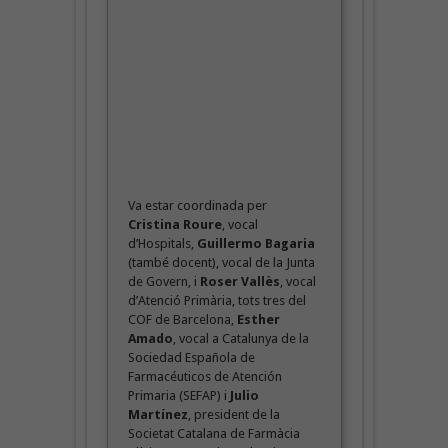
Va estar coordinada per
Cristina Roure
, vocal
d’Hospitals,
Guillermo Bagaria
(també docent), vocal de la Junta
de Govern, i
Roser Vallès
, vocal
d’Atenció Primària, tots tres del
COF de Barcelona,
Esther
Amado
, vocal a Catalunya de la
Sociedad Española de
Farmacéuticos de Atención
Primaria (SEFAP) i
Julio
Martínez
, president de la
Societat Catalana de Farmàcia