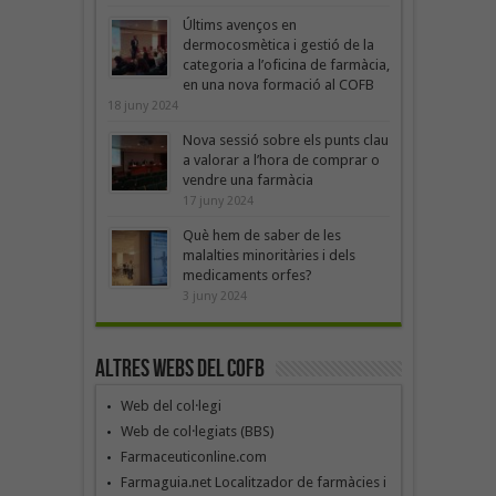
Últims avenços en
dermocosmètica i gestió de la
categoria a l’oficina de farmàcia,
en una nova formació al COFB
18 juny 2024
Nova sessió sobre els punts clau
a valorar a l’hora de comprar o
vendre una farmàcia
17 juny 2024
Què hem de saber de les
malalties minoritàries i dels
medicaments orfes?
3 juny 2024
Altres webs del COFB
Web del col·legi
Web de col·legiats (BBS)
Farmaceuticonline.com
Farmaguia.net Localitzador de farmàcies i