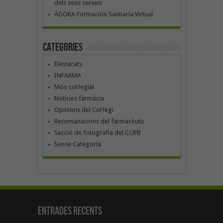
dels seus serveis
ÁGORA Formación Santiaria Virtual
Categories
Destacats
INFARMA
Món col·legial
Notícies farmàcia
Opinions del Col·legi
Recomanacions del farmacèutic
Secció de fotografia del COFB
Sense Categoria
Entrades recents