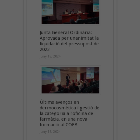
Junta General Ordinària:
Aprovada per unanimitat la
liquidació del pressupost de
2023
juny 18, 2024
Últims avenços en
dermocosmètica i gestió de
la categoria a l’oficina de
farmàcia, en una nova
formació al COFB
juny 18, 2024