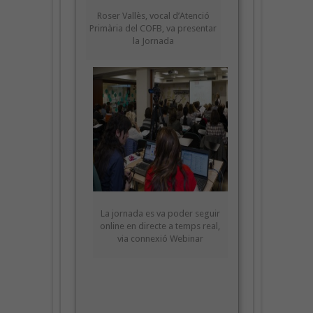
Roser Vallès, vocal d’Atenció
Primària del COFB, va presentar
la Jornada
La jornada es va poder seguir
online en directe a temps real,
via connexió Webinar