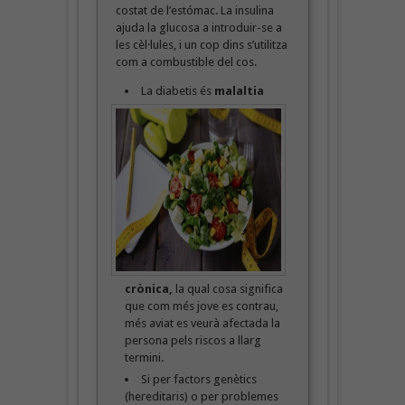
costat de l’estómac. La insulina
ajuda la glucosa a introduir-se a
les cèl·lules, i un cop dins s’utilitza
com a combustible del cos.
La diabetis és
malaltia
crònica,
la qual cosa significa
que com més jove es contrau,
més aviat es veurà afectada la
persona pels riscos a llarg
termini.
Si per factors genètics
(hereditaris) o per problemes