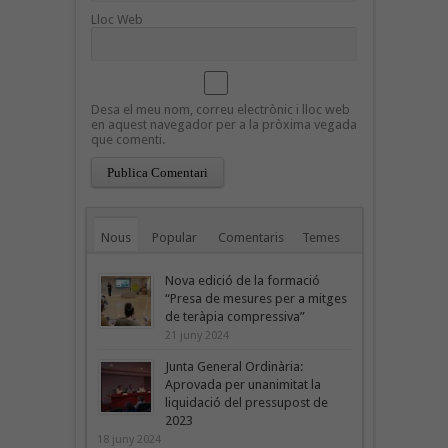
Lloc Web
Desa el meu nom, correu electrònic i lloc web
en aquest navegador per a la pròxima vegada
que comenti.
Nous
Popular
Comentaris
Temes
Nova edició de la formació
“Presa de mesures per a mitges
de teràpia compressiva”
21 juny 2024
Junta General Ordinària:
Aprovada per unanimitat la
liquidació del pressupost de
2023
18 juny 2024