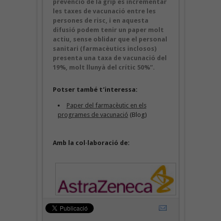
prevenció de la grip és incrementar
les taxes de vacunació entre les
persones de risc, i en aquesta
difusió podem tenir un paper molt
actiu, sense oblidar que el personal
sanitari (farmacèutics inclosos)
presenta una taxa de vacunació del
19%, molt llunyà del crític 50%”.
Potser també t’interessa:
Paper del farmacèutic en els
programes de vacunació
(Blog)
Amb la col·laboració de: