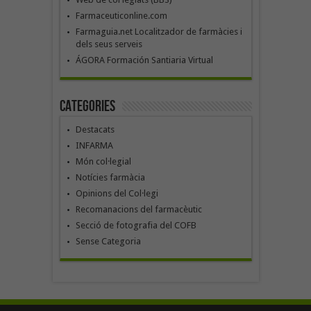
Farmaceuticonline.com
Farmaguia.net Localitzador de farmàcies i
dels seus serveis
ÁGORA Formación Santiaria Virtual
Categories
Destacats
INFARMA
Món col·legial
Notícies farmàcia
Opinions del Col·legi
Recomanacions del farmacèutic
Secció de fotografia del COFB
Sense Categoria