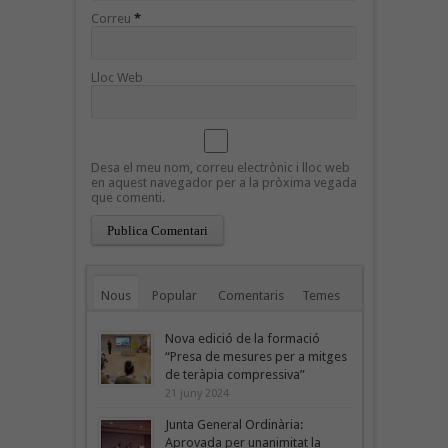
Correu
*
Lloc Web
Desa el meu nom, correu electrònic i lloc web
en aquest navegador per a la pròxima vegada
que comenti.
Nous
Popular
Comentaris
Temes
Nova edició de la formació
“Presa de mesures per a mitges
de teràpia compressiva”
21 juny 2024
Junta General Ordinària:
Aprovada per unanimitat la