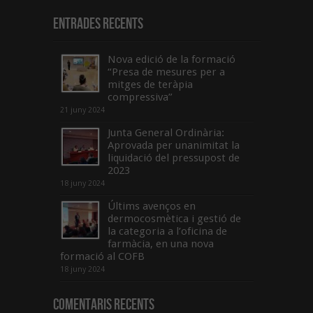
Entrades recents
Nova edició de la formació
“Presa de mesures per a
mitges de teràpia
compressiva”
21 juny 2024
Junta General Ordinària:
Aprovada per unanimitat la
liquidació del pressupost de
2023
18 juny 2024
Últims avenços en
dermocosmètica i gestió de
la categoria a l’oficina de
farmàcia, en una nova
formació al COFB
18 juny 2024
Comentaris Recents