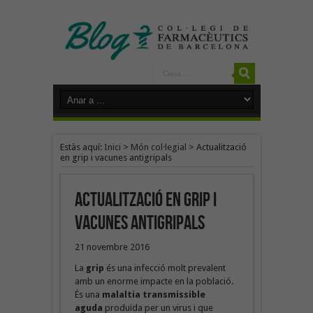
Estàs aquí:
Inici
>
Món col·legial
>
Actualització
en grip i vacunes antigripals
Actualització en grip i
vacunes antigripals
21 novembre 2016
La
grip
és una infecció molt prevalent
amb un enorme impacte en la població.
És una
malaltia transmissible
aguda
produïda per un virus i que