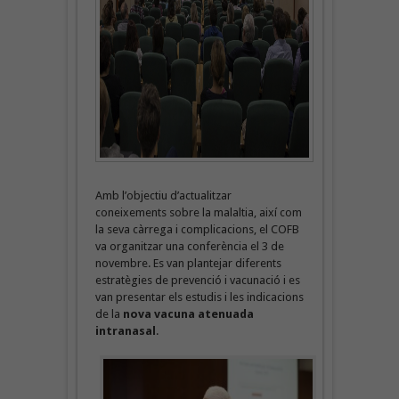
Amb l’objectiu d’actualitzar
coneixements sobre la malaltia, així com
la seva càrrega i complicacions, el COFB
va organitzar una conferència el 3 de
novembre. Es van plantejar diferents
estratègies de prevenció i vacunació i es
van presentar els estudis i les indicacions
de la
nova vacuna atenuada
intranasal
.