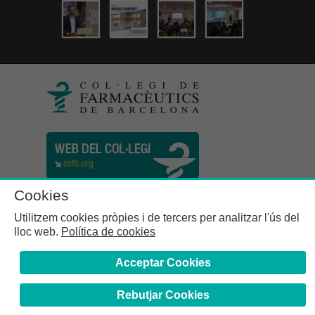
Cookies
Utilitzem cookies pròpies i de tercers per analitzar l'ús del
lloc web.
Política de cookies
Acceptar Cookies
Rebutjar Cookies
Col·legi de Farmacèutics de la Província de Barcelona | C.