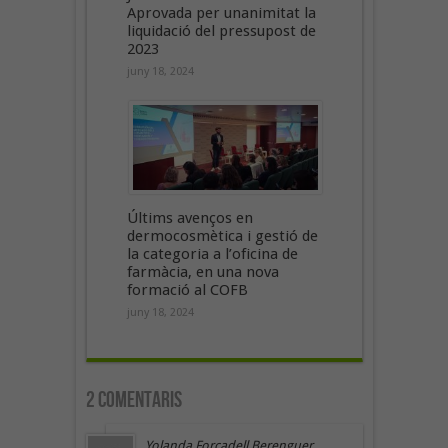
Aprovada per unanimitat la
liquidació del pressupost de
2023
juny 18, 2024
Últims avenços en
dermocosmètica i gestió de
la categoria a l’oficina de
farmàcia, en una nova
formació al COFB
juny 18, 2024
2 Comentaris
Yolanda Forcadell Berenguer