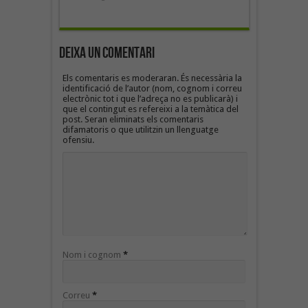
Deixa un Comentari
Els comentaris es moderaran. És necessària la
identificació de l’autor (nom, cognom i correu
electrònic tot i que l’adreça no es publicarà) i
que el contingut es refereixi a la temàtica del
post. Seran eliminats els comentaris
difamatoris o que utilitzin un llenguatge
ofensiu.
Nom i cognom
*
Correu
*