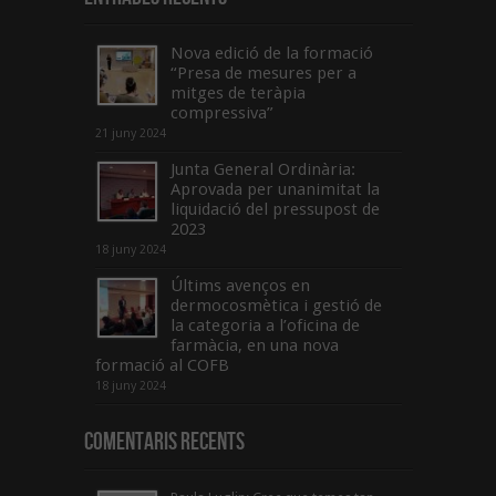
Nova edició de la formació
“Presa de mesures per a
mitges de teràpia
compressiva”
21 juny 2024
Junta General Ordinària:
Aprovada per unanimitat la
liquidació del pressupost de
2023
18 juny 2024
Últims avenços en
dermocosmètica i gestió de
la categoria a l’oficina de
farmàcia, en una nova
formació al COFB
18 juny 2024
Comentaris Recents