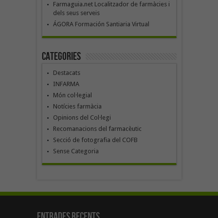
Farmaguia.net Localitzador de farmàcies i
dels seus serveis
ÁGORA Formación Santiaria Virtual
Categories
Destacats
INFARMA
Món col·legial
Notícies farmàcia
Opinions del Col·legi
Recomanacions del farmacèutic
Secció de fotografia del COFB
Sense Categoria
Entrades recents