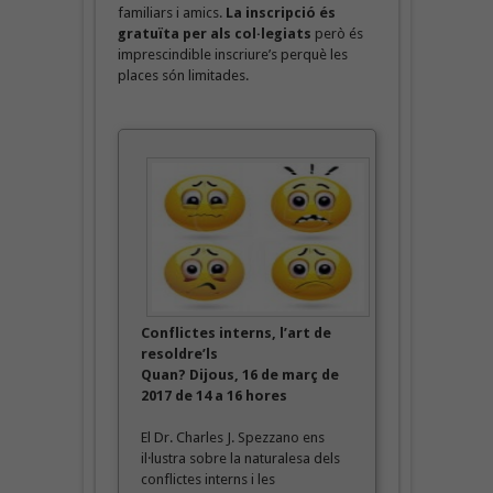
familiars i amics.
La inscripció és
gratuïta per als col·legiats
però és
imprescindible inscriure’s perquè les
places són limitades.
Conflictes interns, l’art de
resoldre’ls
Quan? Dijous, 16 de març de
2017 de 14 a 16 hores
El Dr. Charles J. Spezzano ens
il·lustra sobre la naturalesa dels
conflictes interns i les