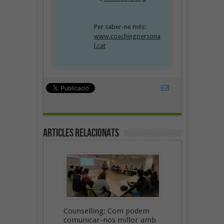
Per saber-ne més:
www.coachingpersona
l.cat
Articles Relacionats
Counselling: Com podem
comunicar-nos millor amb