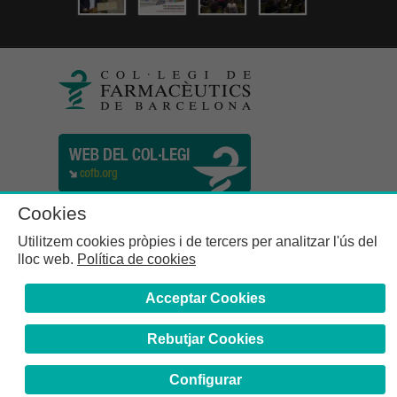
Cookies
Utilitzem cookies pròpies i de tercers per analitzar l'ús del
lloc web.
Política de cookies
Acceptar Cookies
Rebutjar Cookies
Col·legi de Farmacèutics de la Província de Barcelona | C.
Girona, n° 64-66 - 08009 Barcelona | Tel. (34) 932 44 07 10
Configurar