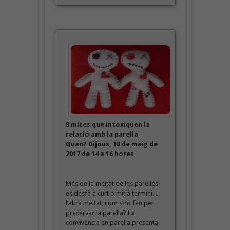
8 mites que intoxiquen la
relació amb la parella
Quan? Dijous, 18 de maig de
2017 de 14 a 16 hores
Més de la meitat de les parelles
es desfà a curt o mitjà termini. I
l’altra meitat, com s’ho fan per
preservar la parella? La
convivència en parella presenta