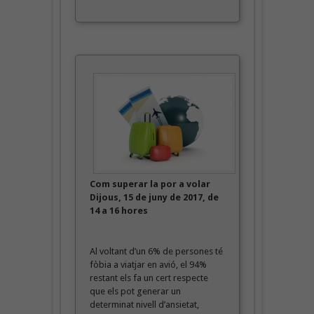
Com superar la por a volar
Dijous, 15 de juny de 2017, de
14 a 16 hores
Al voltant d’un 6% de persones té
fòbia a viatjar en avió, el 94%
restant els fa un cert respecte
que els pot generar un
determinat nivell d’ansietat,