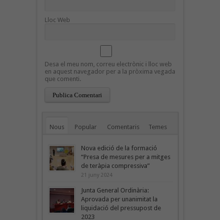
Lloc Web
Desa el meu nom, correu electrònic i lloc web
en aquest navegador per a la pròxima vegada
que comenti.
Nous
Popular
Comentaris
Temes
Nova edició de la formació
“Presa de mesures per a mitges
de teràpia compressiva”
21 juny 2024
Junta General Ordinària:
Aprovada per unanimitat la
liquidació del pressupost de
2023