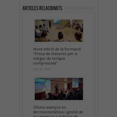
Articles Relacionats
Nova edició de la formació
“Presa de mesures per a
mitges de teràpia
compressiva”
juny 21, 2024
Últims avenços en
dermocosmètica i gestió de
la categoria a l’oficina de