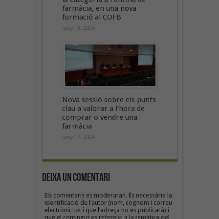
farmàcia, en una nova
formació al COFB
juny 18, 2024
Nova sessió sobre els punts
clau a valorar a l’hora de
comprar o vendre una
farmàcia
juny 17, 2024
Deixa un Comentari
Els comentaris es moderaran. És necessària la
identificació de l’autor (nom, cognom i correu
electrònic tot i que l’adreça no es publicarà) i
que el contingut es refereixi a la temàtica del