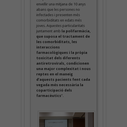
envellir una mitjana de 10 anys
abans que les persones no
infectades i presenten més
comorbiditats en edats més
joves. Aquestes particularitats
juntament amb
la polifarmàcia,
que suposa el tractament de
les comorbiditats, les
interaccions
farmacològiques i la pròpia
toxicitat dels diferents
antiretrovirals, condicionen
una major complexitat i nous
reptes en el maneig
d’aquests pacients fent cada
vegada més necessària la
coparticipació dels
farmacèutics
”.