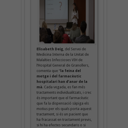
Elisabeth Deig
, del Servei de
Medicina Interna de la Unitat de
Malalties Infeccioses VIH de
l’Hospital General de Granollers,
comenta que “
la feina del
metge i del farmacèutic
hospitalari han d’anar de la
mà
. Cada vegada, es fan més
tractaments individualitzats, i crec
és important que el farmacèutic
que fa la dispensació sàpiga els
motius per els quals porta aquest
tractament, si és un pacient que
ha fracassat en tractament previs,
si hi ha efectes secundaris o si