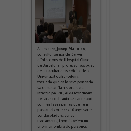
Al seu torn,
Josep Mallolas,
consultor sènior del Servei
d’Infeccions de l’Hospital Clínic
de Barcelona i professor associat
de la Facultat de Medicina de la
Universitat de Barcelona,
trasllada que en la seva ponència
va destacar “la història de la
infecció pel VIH, el descobriment
del virus i dels antiretrovirals així
com les fases per les que hem
passat: els primers 10 anys varen
ser desoladors, sense
tractaments, i només veiem un
enorme nombre de persones