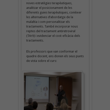
noves estratègies terapèutiques,
analitzar el posicionament de les
diferents guies terapèutiques, conèixer
les alternatives d’abordatge de la
malaltia i com personalitzar els
tractaments. També incorporar nous
reptes del tractament antiretroviral
(TArV) i evidenciar el cost-eficàcia dels
tractaments.
Els professors que van conformar el
quadre docent, ens donen els seus punts
de vista sobre el curs: