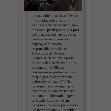
“El curs sobre actualització en VIH
ha comptat amb una bona
assistència de farmacèutics amb
molt bona predisposició per part
d’ells i aconseguint un bon grau
de dinamisme i interacció”
explica
Josep Vilaró
,
responsable de Malalties
Infeccioses del Consorci
Hospitalari de Vic. “Vaig parlar
del tema de l’envelliment de les
persones amb VIH. Les
conclusions es podrien resumir
en què gràcies al tractament
antiretroviral actual (TAR) les
persones han aconseguit una
esperança de vida similar a les
persones no infectades i, per
tant, cada vegada tindrem
persones més velles per atendre.
Les persones amb VIH semblen