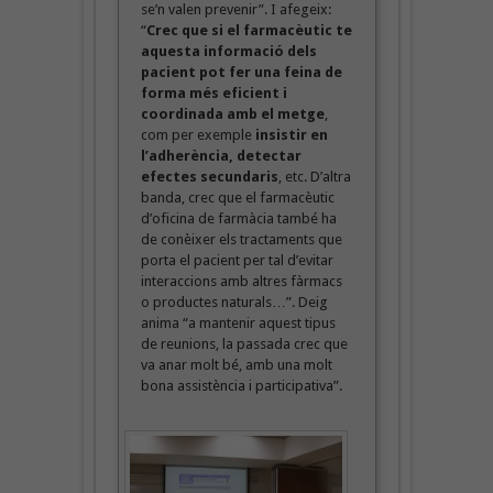
se’n valen prevenir”. I afegeix:
“
Crec que si el farmacèutic te
aquesta informació dels
pacient pot fer una feina de
forma més eficient i
coordinada amb el metge
,
com per exemple
insistir en
l’adherència, detectar
efectes secundaris
, etc. D’altra
banda, crec que el farmacèutic
d’oficina de farmàcia també ha
de conèixer els tractaments que
porta el pacient per tal d’evitar
interaccions amb altres fàrmacs
o productes naturals…”. Deig
anima “a mantenir aquest tipus
de reunions, la passada crec que
va anar molt bé, amb una molt
bona assistència i participativa”.