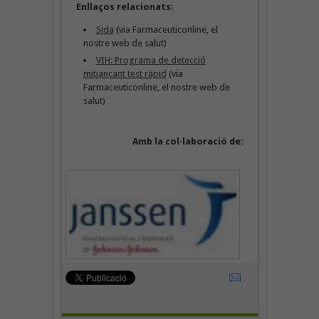
Enllaços relacionats:
Sida
(via Farmaceuticonline, el
nostre web de salut)
VIH: Programa de detecció
mitjançant test ràpid
(via
Farmaceuticonline, el nostre web de
salut)
Amb la col·laboració de: