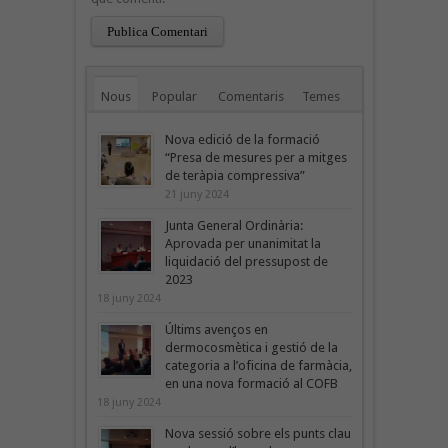
Nous
Popular
Comentaris
Temes
Nova edició de la formació
“Presa de mesures per a mitges
de teràpia compressiva”
21 juny 2024
Junta General Ordinària:
Aprovada per unanimitat la
liquidació del pressupost de
2023
18 juny 2024
Últims avenços en
dermocosmètica i gestió de la
categoria a l’oficina de farmàcia,
en una nova formació al COFB
18 juny 2024
Nova sessió sobre els punts clau