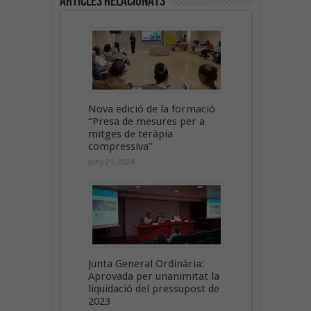
Articles Relacionats
Nova edició de la formació
“Presa de mesures per a
mitges de teràpia
compressiva”
juny 21, 2024
Junta General Ordinària:
Aprovada per unanimitat la
liquidació del pressupost de
2023