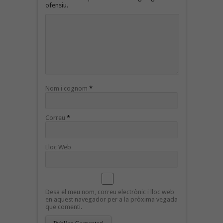
ofensiu.
Nom i cognom
*
Correu
*
Lloc Web
Desa el meu nom, correu electrònic i lloc web
en aquest navegador per a la pròxima vegada
que comenti.