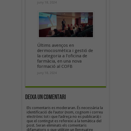
juny 18, 2024
Últims avenços en
dermocosmètica i gestió de
la categoria a l’oficina de
farmàcia, en una nova
formació al COFB
juny 18, 2024
Deixa un Comentari
Els comentaris es moderaran. És necessària la
identificació de l’autor (nom, cognom i correu
electrònic tot i que l’adreça no es publicarà) i
que el contingut es refereixi a la temàtica del
post. Seran eliminats els comentaris
difamatoris o que utilitzin un llenguatge