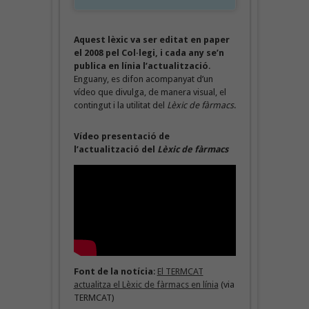
Aquest lèxic va ser editat en paper
el 2008 pel Col·legi, i cada any se’n
publica en línia l’actualització
.
Enguany, es difon acompanyat d’un
vídeo que divulga, de manera visual, el
contingut i la utilitat del
Lèxic de fàrmacs
.
Vídeo presentació de
l’actualització del
Lèxic de fàrmacs
Font de la notícia
:
El TERMCAT
actualitza el Lèxic de fàrmacs en línia
(via
TERMCAT)