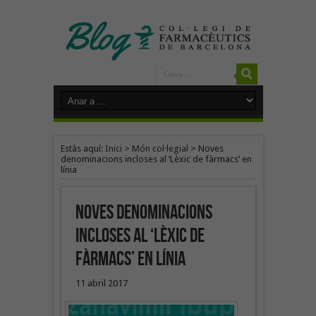
Estàs aquí:
Inici
>
Món col·legial
>
Noves
denominacions incloses al ‘Lèxic de fàrmacs’ en
línia
Noves denominacions
incloses al ‘Lèxic de
fàrmacs’ en línia
11 abril 2017