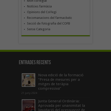
Món col·legial
Notícies farmàcia
Opinions del Col·legi
Recomanacions del farmacèutic
Secció de fotografia del COFB
Sense Categoria
Entrades recents
Nova edició de la formació
“Presa de mesures per a
mitges de teràpia
compressiva”
21 juny 2024
Junta General Ordinària:
Aprovada per unanimitat la
liquidació del pressupost de