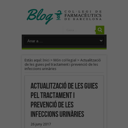
Estàs aquí:
Inici
>
Món col·legial
>
Actualització
de les guies pel tractament i prevenció de les
infeccions urinàries
Actualització de les guies
pel tractament i
prevenció de les
infeccions urinàries
26 juny 2017