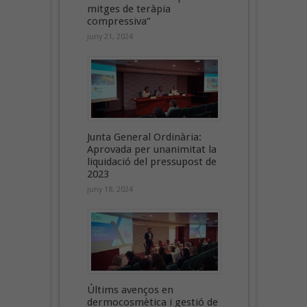
mitges de teràpia
compressiva”
juny 21, 2024
Junta General Ordinària:
Aprovada per unanimitat la
liquidació del pressupost de
2023
juny 18, 2024
Últims avenços en
dermocosmètica i gestió de