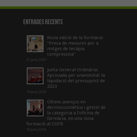
Entrades recents
Nova edició de la formació
“Presa de mesures per a
mitges de teràpia
compressiva”
21 juny 2024
Junta General Ordinària:
Aprovada per unanimitat la
liquidació del pressupost de
2023
18 juny 2024
Últims avenços en
dermocosmètica i gestió de
la categoria a l’oficina de
farmàcia, en una nova
formació al COFB
18 juny 2024