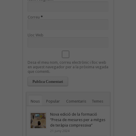
Correu
*
Lloc Web
Desa el meu nom, correu electrònic i lloc web
en aquest navegador per a la pròxima vegada
que comenti.
Nous
Popular
Comentaris
Temes
Nova edició de la formació
“Presa de mesures per a mitges
de teràpia compressiva”
21 juny 2024