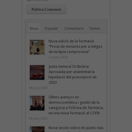
Nous
Popular
Comentaris
Temes
Nova edició de la formació
“Presa de mesures per a mitges
de teràpia compressiva”
21 juny 2024
Junta General Ordinària:
Aprovada per unanimitat la
liquidació del pressupost de
2023
18 juny 2024
Últims avenços en
dermocosmètica i gestió de la
categoria a l’oficina de farmàcia,
en una nova formació al COFB
18 juny 2024
Nova sessió sobre els punts clau