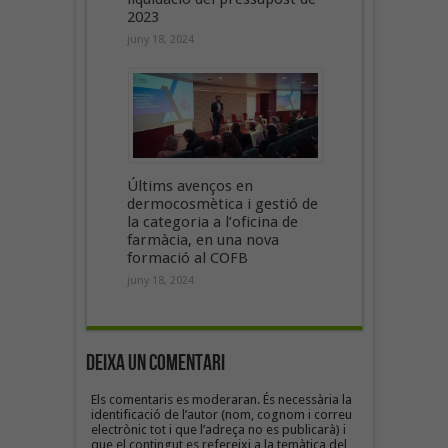
2023
juny 18, 2024
Últims avenços en
dermocosmètica i gestió de
la categoria a l’oficina de
farmàcia, en una nova
formació al COFB
juny 18, 2024
Deixa un Comentari
Els comentaris es moderaran. És necessària la
identificació de l’autor (nom, cognom i correu
electrònic tot i que l’adreça no es publicarà) i
que el contingut es refereixi a la temàtica del