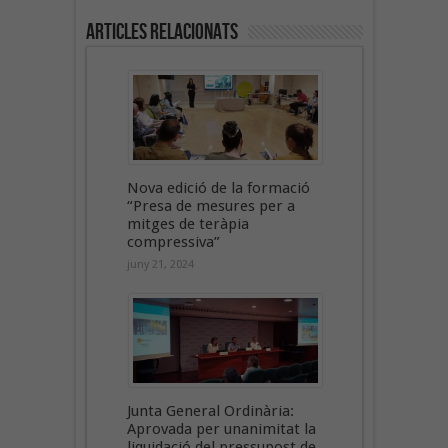
Articles Relacionats
Nova edició de la formació
“Presa de mesures per a
mitges de teràpia
compressiva”
juny 21, 2024
Junta General Ordinària:
Aprovada per unanimitat la
liquidació del pressupost de