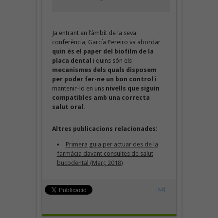
Ja entrant en l’àmbit de la seva
conferència, García Pereiro va abordar
quin és el paper del biofilm de la
placa dental
i quins són els
mecanismes dels quals disposem
per poder fer-ne un bon control
i
mantenir-lo en uns
nivells que siguin
compatibles amb una correcta
salut oral
.
Altres publicacions relacionades:
Primera guia per actuar des de la
farmàcia davant consultes de salut
bucodental (Març 2018)