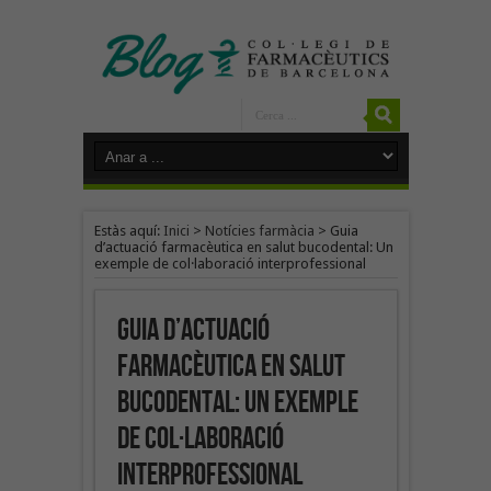
Estàs aquí:
Inici
>
Notícies farmàcia
>
Guia
d’actuació farmacèutica en salut bucodental: Un
exemple de col·laboració interprofessional
Guia d’actuació
farmacèutica en salut
bucodental: Un exemple
de col·laboració
interprofessional