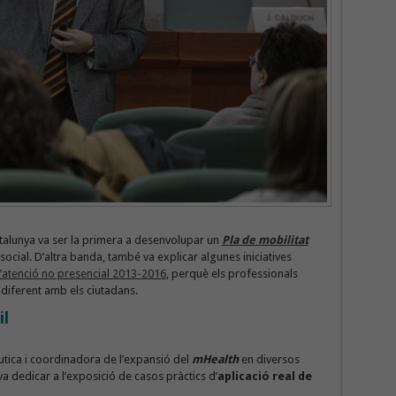
talunya va ser la primera a desenvolupar un
Pla de mobilitat
social. D’altra banda, també va explicar algunes iniciatives
atenció no presencial 2013-2016
, perquè els professionals
diferent amb els ciutadans.
il
èutica i coordinadora de l’expansió del
mHealth
en diversos
 va dedicar a l’exposició de casos pràctics d’
aplicació real de