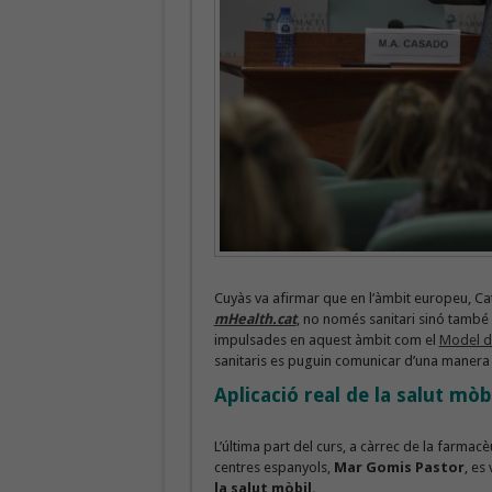
Cuyàs va afirmar que en l’àmbit europeu, Ca
mHealth.cat
, no només sanitari sinó també 
impulsades en aquest àmbit com el
Model d’
sanitaris es puguin comunicar d’una manera 
Aplicació real de la salut mòb
L’última part del curs, a càrrec de la farmac
centres espanyols,
Mar Gomis Pastor
, es
la salut mòbil.