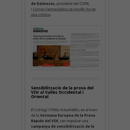
de Dalmases
, president del COFB,
i
Correo Farmacéutico va recollir-ho en
una crònica
.
Sensibilització de la prova del
VIH al Vallès Occidental i
Oriental
El Col·legi i l’ONG ActuaVallès, en el marc
de la
Setmana Europea de la Prova
Ràpida del VIH,
van impulsar una
campanya de sensibilització de la