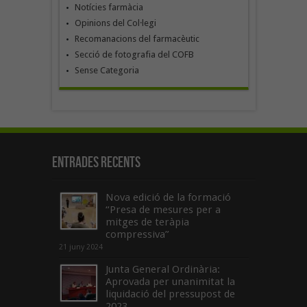
Notícies farmàcia
Opinions del Col·legi
Recomanacions del farmacèutic
Secció de fotografia del COFB
Sense Categoria
Entrades recents
Nova edició de la formació
“Presa de mesures per a
mitges de teràpia
compressiva”
21 juny 2024
Junta General Ordinària:
Aprovada per unanimitat la
liquidació del pressupost de
2023