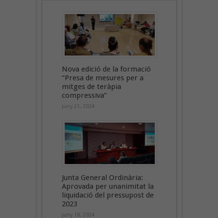
Nova edició de la formació
“Presa de mesures per a
mitges de teràpia
compressiva”
juny 21, 2024
Junta General Ordinària:
Aprovada per unanimitat la
liquidació del pressupost de
2023
juny 18, 2024