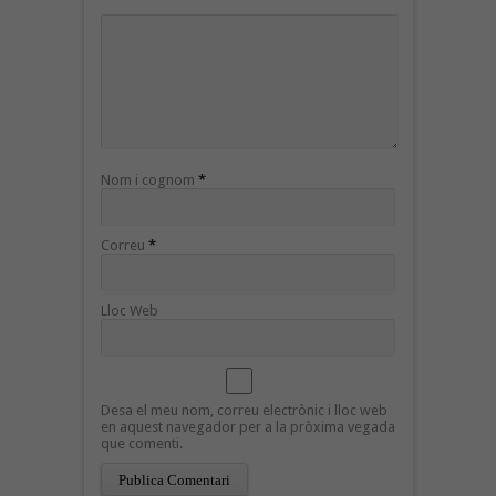
Nom i cognom
*
Correu
*
Lloc Web
Desa el meu nom, correu electrònic i lloc web
en aquest navegador per a la pròxima vegada
que comenti.