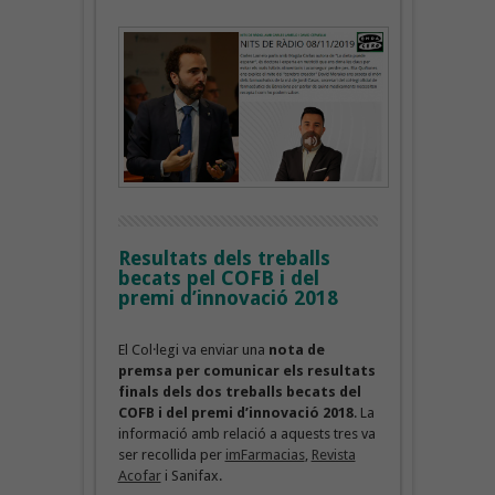
Resultats dels treballs
becats pel COFB i del
premi d’innovació 2018
El Col·legi va enviar una
nota de
premsa per comunicar els resultats
finals dels dos treballs becats del
COFB i del premi d’innovació 2018
. La
informació amb relació a aquests tres va
ser recollida per
imFarmacias
,
Revista
Acofar
i Sanifax.