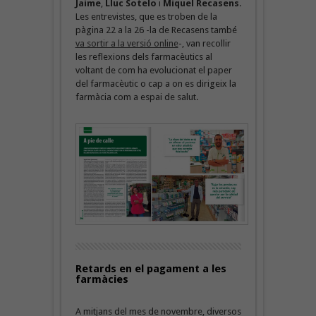
Jaime
,
Lluc Sotelo
i
Miquel Recasens
.
Les entrevistes, que es troben de la
pàgina 22 a la 26 -la de Recasens també
va sortir a la versió online
-, van recollir
les reflexions dels farmacèutics al
voltant de com ha evolucionat el paper
del farmacèutic o cap a on es dirigeix la
farmàcia com a espai de salut.
Retards en el pagament a les
farmàcies
A mitjans del mes de novembre, diversos