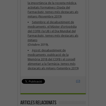
la importància de la recepta mèdica,
activitats formatives i Diada del
Farmacèutic, temes més destacats als
mitjans (Novembre 2019)
Setembre: el desabastiment de
medicaments, el Màster d’ortopèdia
del COFB i la UB i el Dia Mundial del
Farmacèutic, temes més destacats als
mitjans
(Octubre 2019).
Agost: desabastiment de
medicaments, publicació de la
Memòria 2018 del COFB i el consell
alimentari a la farmàcia, temes més
destacats als mitjans (Setembre 2019)
Articles Relacionats