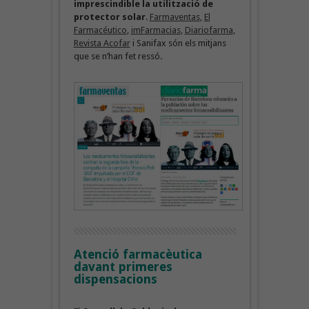
imprescindible la utilització de
protector solar
.
Farmaventas
,
El
Farmacéutico
,
imFarmacias
,
Diariofarma
,
Revista Acofar
i Sanifax són els mitjans
que se n’han fet ressó.
Atenció farmacèutica
davant primeres
dispensacions