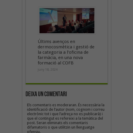
Últims avenços en
dermocosmètica i gestió de
la categoria a l’oficina de
farmàcia, en una nova
formació al COFB
juny 18, 2024
Deixa un Comentari
Els comentaris es moderaran. És necessària la
identificació de l’autor (nom, cognom i correu
electrònic tot i que l’adreça no es publicarà) i
que el contingut es refereixi a la temàtica del
post. Seran eliminats els comentaris
difamatoris o que utilitzin un llenguatge
ofensiu.