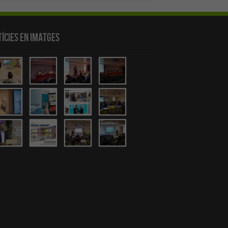
ícies en Imatges