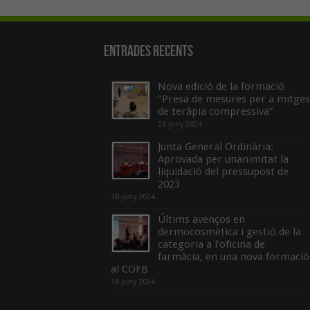
Entrades recents
Nova edició de la formació
“Presa de mesures per a mitges
de teràpia compressiva”
21 juny 2024
Junta General Ordinària:
Aprovada per unanimitat la
liquidació del pressupost de
2023
18 juny 2024
Últims avenços en
dermocosmètica i gestió de la
categoria a l’oficina de
farmàcia, en una nova formació
al COFB
18 juny 2024