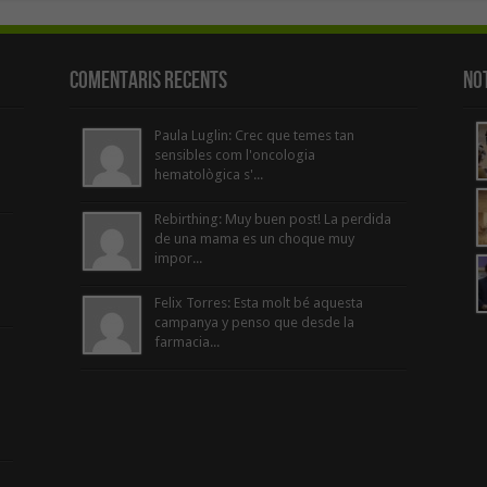
Comentaris Recents
Not
Paula Luglin: Crec que temes tan
sensibles com l'oncologia
hematològica s'...
Rebirthing: Muy buen post! La perdida
de una mama es un choque muy
impor...
Felix Torres: Esta molt bé aquesta
campanya y penso que desde la
farmacia...