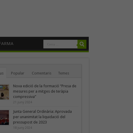
FARMA
us
Popular
Comentaris
Temes
Nova edició de la formació “Presa de
mesures per a mitges de teràpia
compressiva”
21 juny 2024
Junta General Ordinària: Aprovada
per unanimitat la liquidació del
pressupost de 2023
18 juny 2024