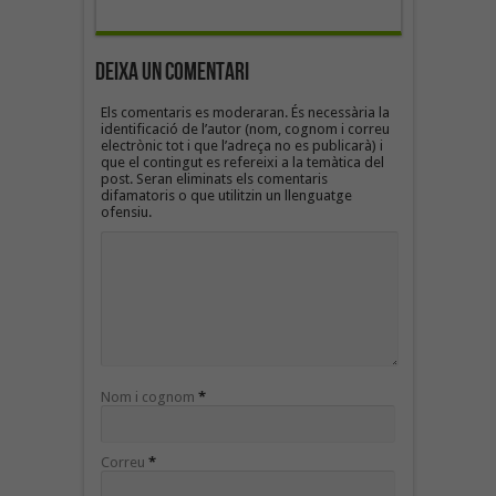
Deixa un Comentari
Els comentaris es moderaran. És necessària la
identificació de l’autor (nom, cognom i correu
electrònic tot i que l’adreça no es publicarà) i
que el contingut es refereixi a la temàtica del
post. Seran eliminats els comentaris
difamatoris o que utilitzin un llenguatge
ofensiu.
Nom i cognom
*
Correu
*