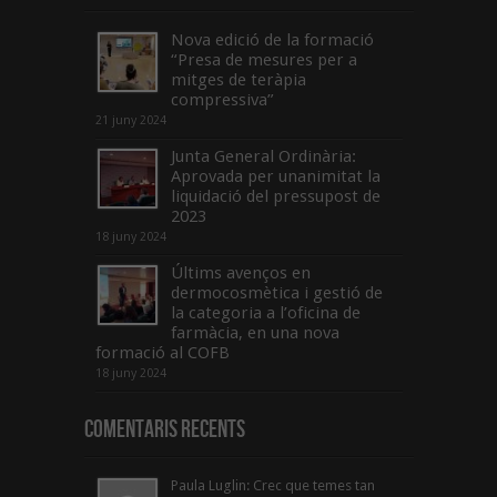
Nova edició de la formació
“Presa de mesures per a
mitges de teràpia
compressiva”
21 juny 2024
Junta General Ordinària:
Aprovada per unanimitat la
liquidació del pressupost de
2023
18 juny 2024
Últims avenços en
dermocosmètica i gestió de
la categoria a l’oficina de
farmàcia, en una nova
formació al COFB
18 juny 2024
Comentaris Recents
Paula Luglin: Crec que temes tan