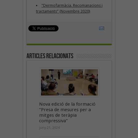
“Dermofarmàcia. Recomanacions i
tractaments” (Novembre 2020)
Articles Relacionats
Nova edició de la formació
“Presa de mesures per a
mitges de teràpia
compressiva”
juny 21, 2024