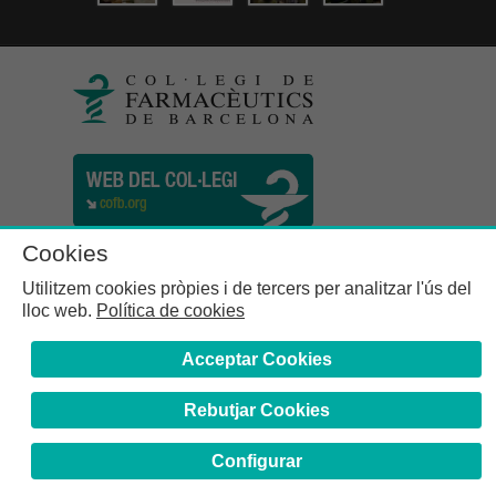
Cookies
Utilitzem cookies pròpies i de tercers per analitzar l'ús del
lloc web.
Política de cookies
Acceptar Cookies
Rebutjar Cookies
Col·legi de Farmacèutics de la Província de Barcelona | C.
Girona, n° 64-66 - 08009 Barcelona | Tel. (34) 932 44 07 10
Configurar