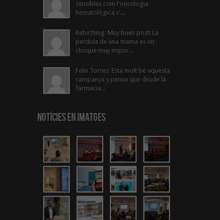
sensibles com l'oncologia
hematològica s'...
Rebirthing: Muy buen post! La
perdida de una mama es un
choque muy impor...
Felix Torres: Esta molt bé aquesta
campanya y penso que desde la
farmacia...
Notícies en Imatges