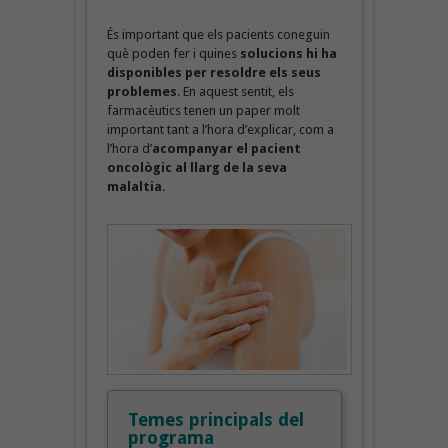
És important que els pacients coneguin
què poden fer i quines
solucions hi ha
disponibles per resoldre els seus
problemes
. En aquest sentit, els
farmacèutics tenen un paper molt
important tant a l’hora d’explicar, com a
l’hora d’
acompanyar el pacient
oncològic al llarg de la seva
malaltia
.
Temes principals del
programa