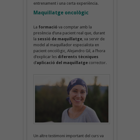
entrenament i una certa experiència.
Maquillatge oncològic
La
formació
va comptar amb la
presència d’una pacient real que, durant
la
sessió de maquillatge
, va servir de
model al maquillador especialista en
pacient oncològic, Alejandro Gil, a l’hora
d’explicar les
diferents tècniques
d’
aplicació del maquillatge
corrector.
Un altre testimoni important del curs va