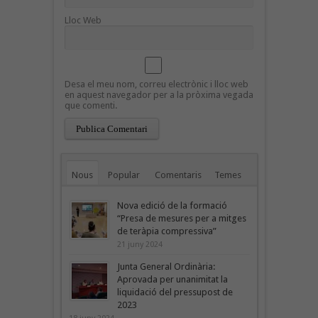
Lloc Web
Desa el meu nom, correu electrònic i lloc web
en aquest navegador per a la pròxima vegada
que comenti.
Nous
Popular
Comentaris
Temes
Nova edició de la formació
“Presa de mesures per a mitges
de teràpia compressiva”
21 juny 2024
Junta General Ordinària:
Aprovada per unanimitat la
liquidació del pressupost de
2023