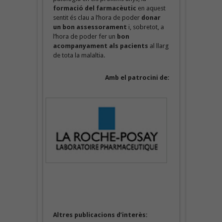
formació del farmacèutic
en aquest
sentit és clau a l’hora de poder
donar
un bon assessorament
i, sobretot, a
l’hora de poder fer un
bon
acompanyament als pacients
al llarg
de tota la malaltia.
Amb el patrocini de:
Altres publicacions d’interès: