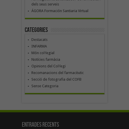
dels seus serveis
ÁGORA Formación Santiaria Virtual
Categories
Destacats
INFARMA
Món col·legial
Notícies farmàcia
Opinions del Col·legi
Recomanacions del farmacèutic
Secció de fotografia del COFB
Sense Categoria
Entrades recents