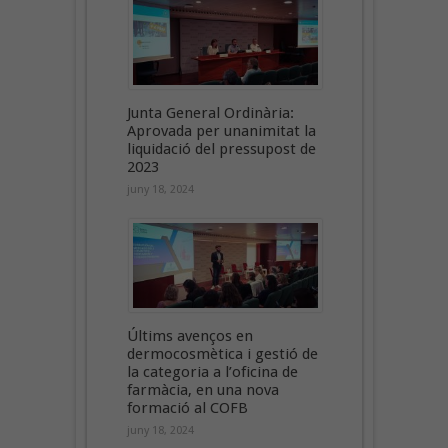
Junta General Ordinària:
Aprovada per unanimitat la
liquidació del pressupost de
2023
juny 18, 2024
Últims avenços en
dermocosmètica i gestió de
la categoria a l’oficina de
farmàcia, en una nova
formació al COFB
juny 18, 2024