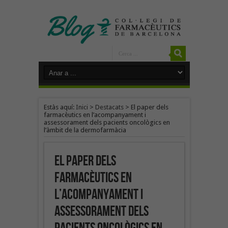
Estàs aquí:
Inici
>
Destacats
>
El paper dels
farmacèutics en l’acompanyament i
assessorament dels pacients oncològics en
l’àmbit de la dermofarmàcia
El paper dels
farmacèutics en
l’acompanyament i
assessorament dels