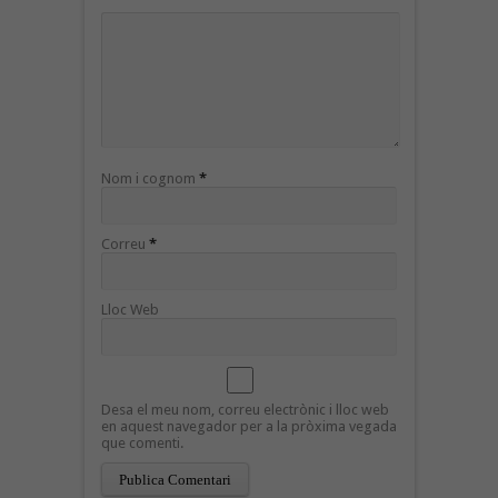
Nom i cognom
*
Correu
*
Lloc Web
Desa el meu nom, correu electrònic i lloc web
en aquest navegador per a la pròxima vegada
que comenti.