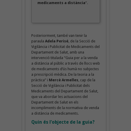
medicaments a distància
“.
Posteriorment, també van tenir la
paraula
Adela Perisé
, de la Secció de
Vigilància i Publicitat de Medicaments del
Departament de Salut, amb una
intervenció titulada “Guia per a la venda
a distància al públic a través de llocs web
de medicaments d’ús humà no subjectes
a prescripció mèdica. De la teoria a la
pràctica”
i
Mercè Armelles
, cap de la
Secció de Vigilància i Publicitat dels
Medicaments del Departament de Salut,
que va abordar les actuacions del
Departament de Salut
en els
incompliments de la normativa de venda
a distància de medicaments.
Quin és l’objecte de la guia?