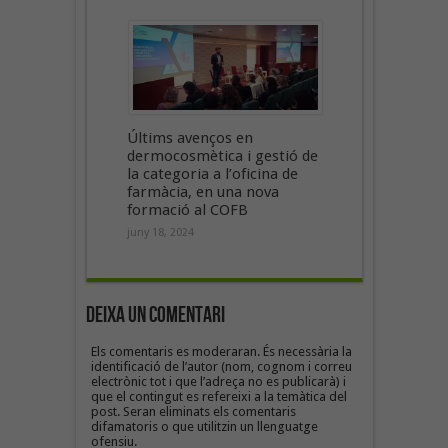
Últims avenços en
dermocosmètica i gestió de
la categoria a l’oficina de
farmàcia, en una nova
formació al COFB
juny 18, 2024
Deixa un Comentari
Els comentaris es moderaran. És necessària la
identificació de l’autor (nom, cognom i correu
electrònic tot i que l’adreça no es publicarà) i
que el contingut es refereixi a la temàtica del
post. Seran eliminats els comentaris
difamatoris o que utilitzin un llenguatge
ofensiu.