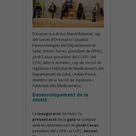
D’esquerra a dreta: Manel Rabanal, cap
del Servei d’Ordenació i Qualitat
Farmacèutiques del Departament de
Salut; Antoni Torres, president de FEFAC;
Jordi Casas, president del COFB i del
CCFC; Mercè Armelles, cap de Secció de
Vigilància i Publicitat de Medicaments del
Departament de Salut, i Adela Perisé,
membre de la Secció de Vigilància i
Publicitat dels Medicaments.
Desenvolupament de la
sessió
La
inauguració
de l’acte i la
presentació
de la
guia
va comptar
amb les intervencions de
Jordi Casas
,
president del COFB i el CCFC;
Antoni