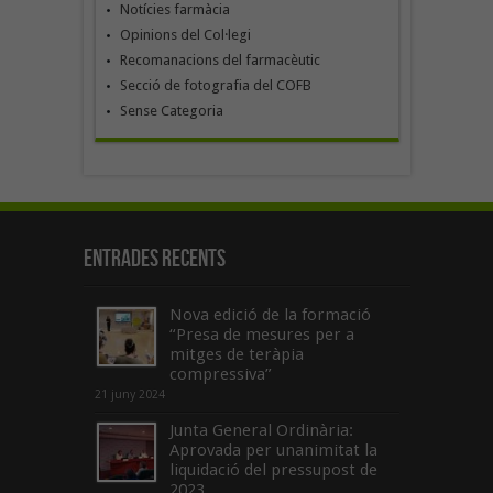
Notícies farmàcia
Opinions del Col·legi
Recomanacions del farmacèutic
Secció de fotografia del COFB
Sense Categoria
Entrades recents
Nova edició de la formació
“Presa de mesures per a
mitges de teràpia
compressiva”
21 juny 2024
Junta General Ordinària:
Aprovada per unanimitat la
liquidació del pressupost de
2023