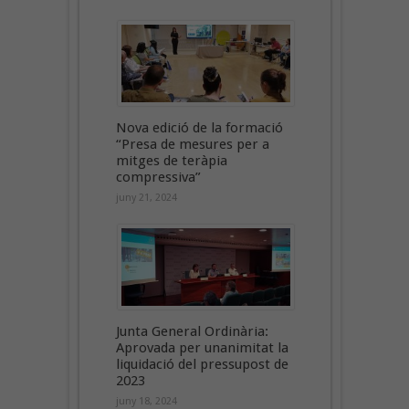
Nova edició de la formació
“Presa de mesures per a
mitges de teràpia
compressiva”
juny 21, 2024
Junta General Ordinària:
Aprovada per unanimitat la
liquidació del pressupost de
2023
juny 18, 2024