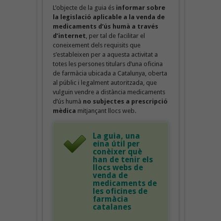
L’objecte de la guia és
informar sobre
la legislació aplicable a la venda de
medicaments d’ús humà a través
d’internet
, per tal de facilitar el
coneixement dels requisits que
s’estableixen per a aquesta activitat a
totes les persones titulars d’una oficina
de farmàcia ubicada a Catalunya, oberta
al públic i legalment autoritzada, que
vulguin vendre a distància medicaments
d’ús humà
no subjectes a prescripció
mèdica
mitjançant llocs web.
La guia, una
eina útil per
conèixer què
han de tenir els
llocs webs de
venda de
medicaments de
les oficines de
farmàcia
catalanes