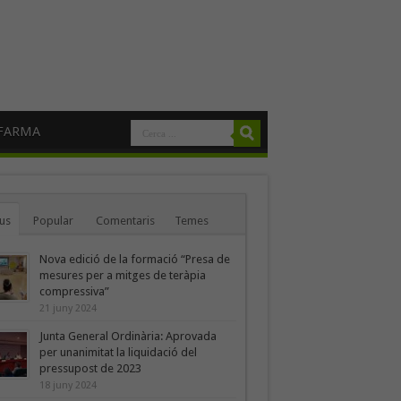
FARMA
us
Popular
Comentaris
Temes
Nova edició de la formació “Presa de
mesures per a mitges de teràpia
compressiva”
21 juny 2024
Junta General Ordinària: Aprovada
per unanimitat la liquidació del
pressupost de 2023
18 juny 2024