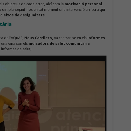
els objectius de cada actor, així com la
motivació personal
.
 a dir, plantejant-nos en tot moment si la intervenció arriba a qui
 d’eixos de desigualtats
.
tària
ica de l’AQuAS,
Neus Carrilero,
va centrar-se en els
informes
, una eina són els
indicadors de salut comunitària
 informes de salut).