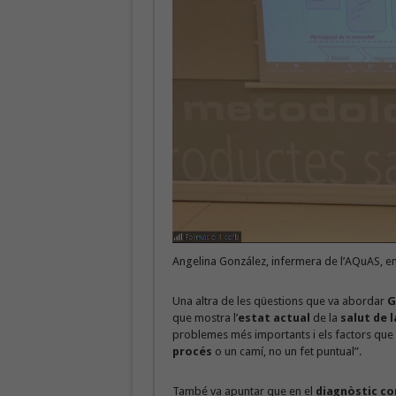
Angelina González, infermera de l’AQuAS, e
Una altra de les qüestions que va abordar
G
que mostra l’
estat actual
de la
salut de 
problemes més importants i els factors que h
procés
o un camí, no un fet puntual”.
També va apuntar que en el
diagnòstic co