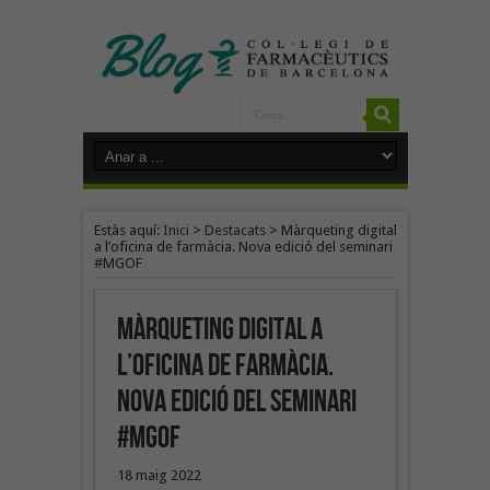
Estàs aquí:
Inici
>
Destacats
>
Màrqueting digital
a l’oficina de farmàcia. Nova edició del seminari
#MGOF
Màrqueting digital a
l’oficina de farmàcia.
Nova edició del seminari
#MGOF
18 maig 2022