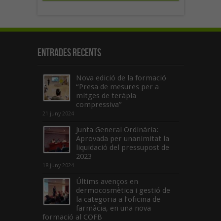
Entrades recents
Nova edició de la formació
“Presa de mesures per a
mitges de teràpia
compressiva”
21 juny 2024
Junta General Ordinària:
Aprovada per unanimitat la
liquidació del pressupost de
2023
18 juny 2024
Últims avenços en
dermocosmètica i gestió de
la categoria a l’oficina de
farmàcia, en una nova
formació al COFB