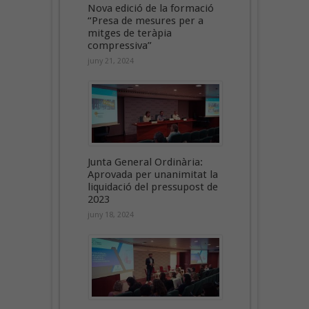
Nova edició de la formació
“Presa de mesures per a
mitges de teràpia
compressiva”
juny 21, 2024
Junta General Ordinària:
Aprovada per unanimitat la
liquidació del pressupost de
2023
juny 18, 2024