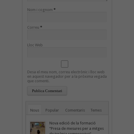
Nom i cognom
*
Correu
*
Lloc Web
Desa el meu nom, correu electrònic i lloc web
en aquest navegador per a la pròxima vegada
que comenti.
Nous
Popular
Comentaris
Temes
Nova edició de la formació
“Presa de mesures per a mitges
de teràpia compressiva”