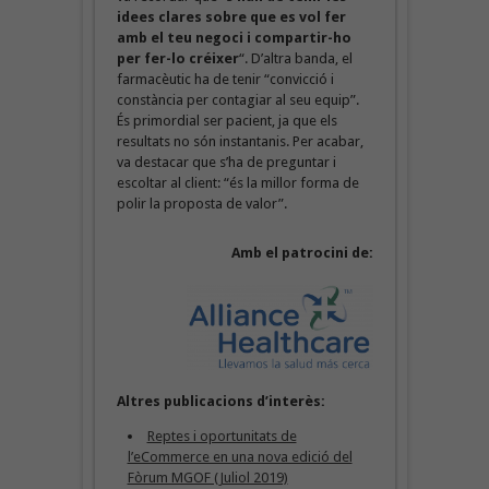
idees clares sobre que es vol fer
amb el teu negoci i compartir-ho
per fer-lo créixer
“. D’altra banda, el
farmacèutic ha de tenir “convicció i
constància per contagiar al seu equip”.
És primordial ser pacient, ja que els
resultats no són instantanis. Per acabar,
va destacar que s’ha de preguntar i
escoltar al client: “és la millor forma de
polir la proposta de valor”.
Amb el patrocini de:
Altres publicacions d’interès:
Reptes i oportunitats de
l’eCommerce en una nova edició del
Fòrum MGOF (Juliol 2019)