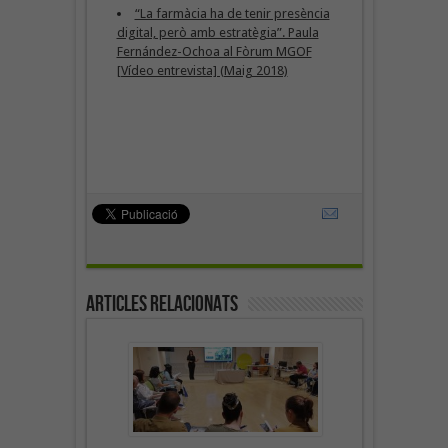
“La farmàcia ha de tenir presència
digital, però amb estratègia”. Paula
Fernández-Ochoa al Fòrum MGOF
[Vídeo entrevista] (Maig 2018)
Articles Relacionats