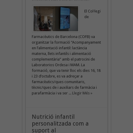
El Col·legi
de
Farmacèutics de Barcelona (COFB) va
organitzar la formació “Acompanyament
en l’alimentació infantil: lactància
materna, llets infantils i alimentació
complementària” amb el patrocini de
Laboratorios Ordesa i MAM. La
formació, que va tenir lloc els dies 16, 18
i 23 d’octubre, es va adreçar a
farmacèutics/ques comunitaris,
tècnic/ques de i auxiliars de farmàcia i
parafarmàcia i va ser ...
Llegir Més »
Nutrició infantil
personalitzada com a
suport al