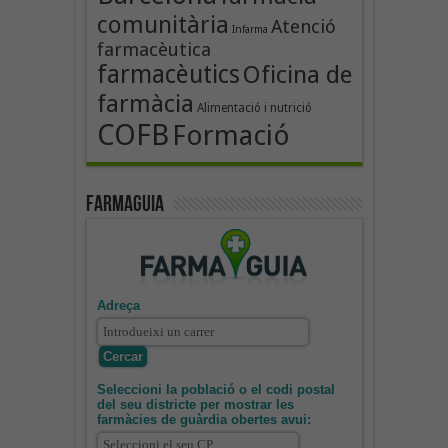
comunitària
Atenció
Infarma
farmacèutica
farmacèutics
Oficina de
farmàcia
Alimentació i nutrició
COFB
Formació
Farmaguia
Adreça
Seleccioni la població o el codi postal
del seu districte per mostrar les
farmàcies de guàrdia obertes avui: