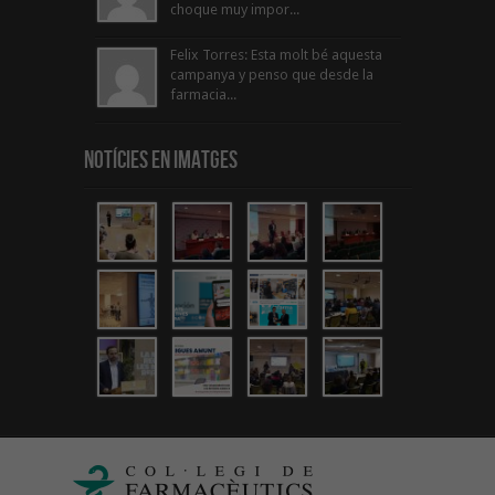
choque muy impor...
Felix Torres: Esta molt bé aquesta
campanya y penso que desde la
farmacia...
Notícies en Imatges