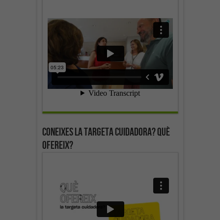
Coneixes la targeta cuidadora? Què
ofereix?