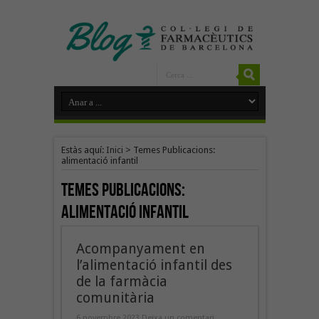
Estàs aquí:
Inici
>
Temes Publicacions:
alimentació infantil
Temes Publicacions:
alimentació infantil
Acompanyament en
l’alimentació infantil des
de la farmàcia
comunitària
6 novembre 2023
Deixa un comentari