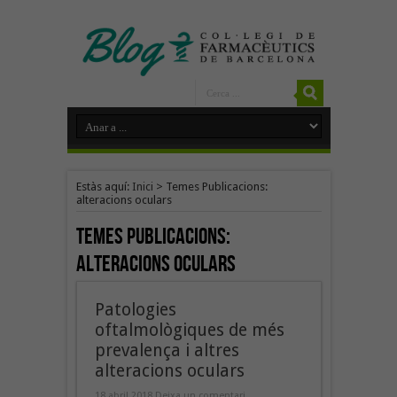
Estàs aquí:
Inici
>
Temes Publicacions:
alteracions oculars
Temes Publicacions:
alteracions oculars
Patologies
oftalmològiques de més
prevalença i altres
alteracions oculars
18 abril 2018
Deixa un comentari