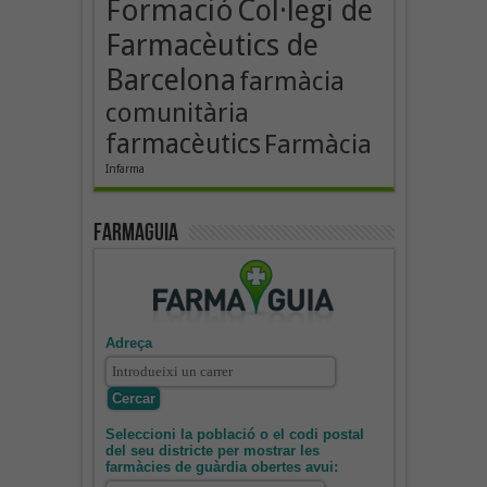
Formació
Col·legi de
Farmacèutics de
Barcelona
farmàcia
comunitària
farmacèutics
Farmàcia
Infarma
Farmaguia
Adreça
Seleccioni la població o el codi postal
del seu districte per mostrar les
farmàcies de guàrdia obertes avui: