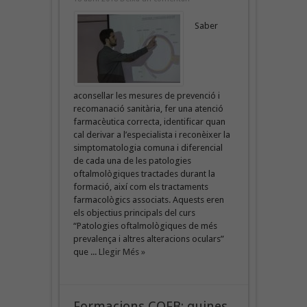
Saber
aconsellar les mesures de prevenció i
recomanació sanitària, fer una atenció
farmacèutica correcta, identificar quan
cal derivar a l’especialista i reconèixer la
simptomatologia comuna i diferencial
de cada una de les patologies
oftalmològiques tractades durant la
formació, així com els tractaments
farmacològics associats. Aquests eren
els objectius principals del curs
“Patologies oftalmològiques de més
prevalença i altres alteracions oculars”
que ...
Llegir Més »
Formacions COFB: quines