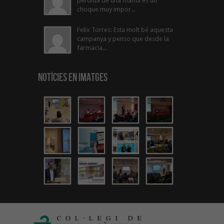
perdida de una mama es un
choque muy impor...
Felix Torres: Esta molt bé aquesta
campanya y penso que desde la
farmacia...
Notícies en Imatges