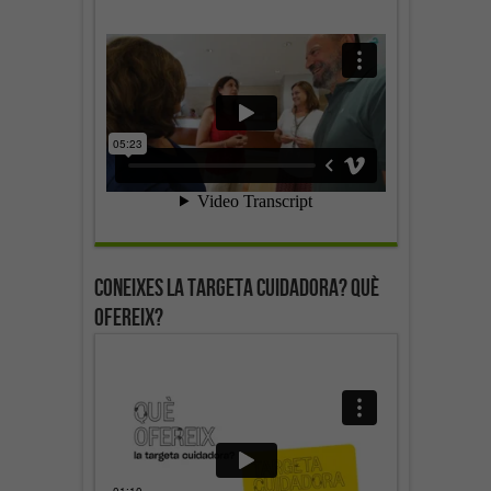
Coneixes la targeta cuidadora? Què
ofereix?