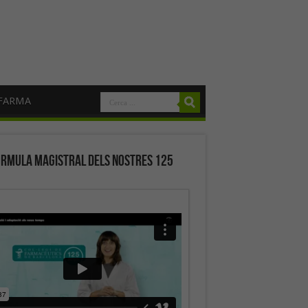
FARMA
órmula magistral dels nostres 125