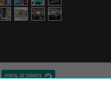
l. (34) 932 44 07 10