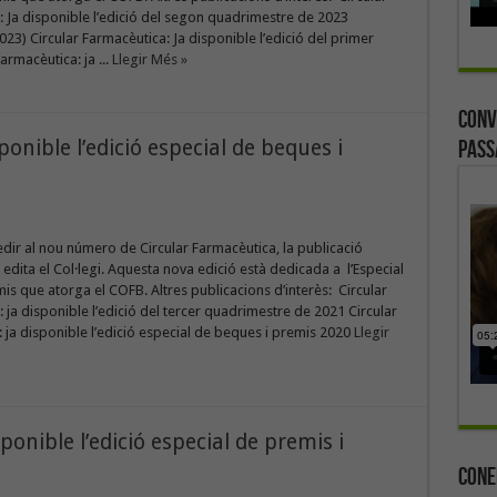
 Ja disponible l’edició del segon quadrimestre de 2023
3) Circular Farmacèutica: Ja disponible l’edició del primer
armacèutica: ja ...
Llegir Més »
Conv
ponible l’edició especial de beques i
Pass
edir al nou número de Circular Farmacèutica, la publicació
e edita el Col·legi. Aquesta nova edició està dedicada a l’Especial
is que atorga el COFB. Altres publicacions d’interès: Circular
 ja disponible l’edició del tercer quadrimestre de 2021 Circular
 ja disponible l’edició especial de beques i premis 2020
Llegir
ponible l’edició especial de premis i
Cone