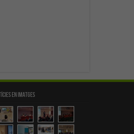
ícies en Imatges