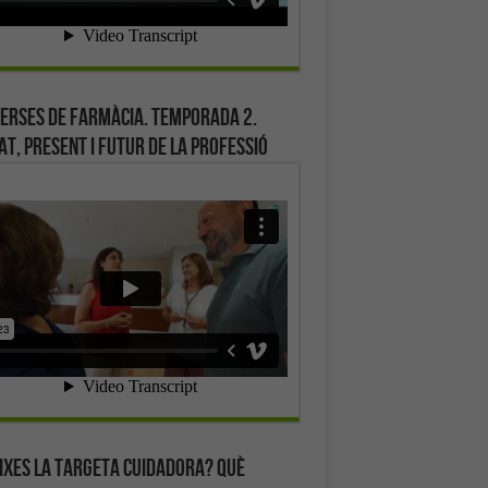
erses de farmàcia. Temporada 2.
at, present i futur de la professió
ixes la targeta cuidadora? Què