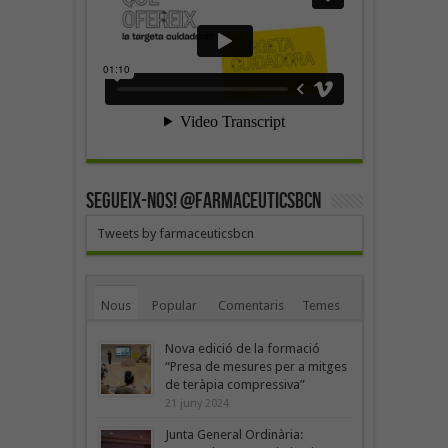
SEGUEIX-NOS! @farmaceuticsbcn
Tweets by farmaceuticsbcn
Nous
Popular
Comentaris
Temes
Nova edició de la formació
“Presa de mesures per a mitges
de teràpia compressiva”
21 juny 2024
Junta General Ordinària: