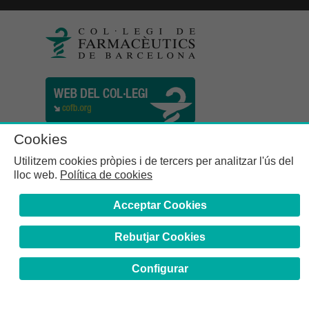
Cookies
Utilitzem cookies pròpies i de tercers per analitzar l'ús del
lloc web.
Política de cookies
Acceptar Cookies
Rebutjar Cookies
Col·legi de Farmacèutics de la Província de Barcelona | C.
Girona, n° 64-66 - 08009 Barcelona | Tel. (34) 932 44 07 10
Configurar