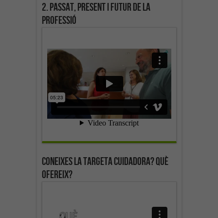
2. Passat, present i futur de la
professió
Coneixes la targeta cuidadora? Què
ofereix?