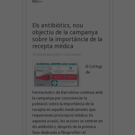
Més »
Els antibiòtics, nou
objectiu de la campanya
sobre la importància de la
recepta mèdica
19 desembre 2019
1 Comentari
El Col·legi
de
Farmacèutics de Barcelona continua amb
la campanya per conscienciar la
població sobre la importància de la
recepta en aquells medicaments que
requereixen prescripció mèdica. En
aquesta ocasió, les accions se centren en
els antibiòtics, després de la primera
fase dedicada a l’ibuprofèn i el