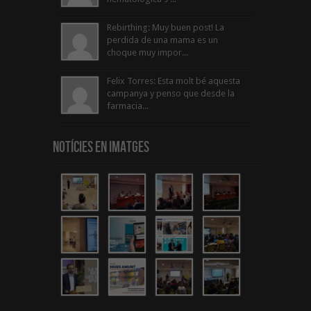
Rebirthing: Muy buen post! La
perdida de una mama es un
choque muy impor...
Felix Torres: Esta molt bé aquesta
campanya y penso que desde la
farmacia...
Notícies en Imatges