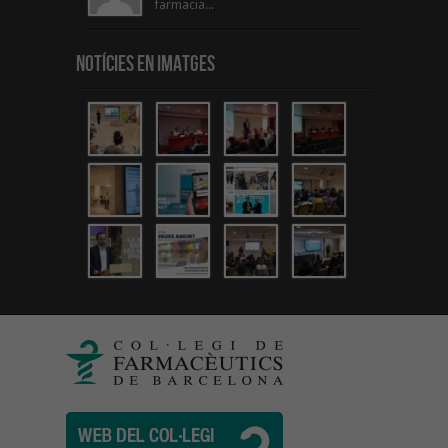
farmacia...
Notícies en Imatges