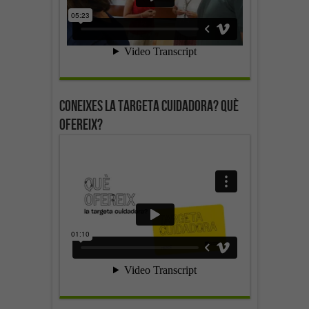
Coneixes la targeta cuidadora? Què
ofereix?