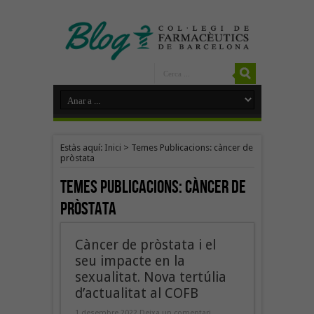
Estàs aquí:
Inici
>
Temes Publicacions: càncer de
pròstata
Temes Publicacions:
càncer de
pròstata
Càncer de pròstata i el
seu impacte en la
sexualitat. Nova tertúlia
d’actualitat al COFB
1 desembre 2022
Deixa un comentari