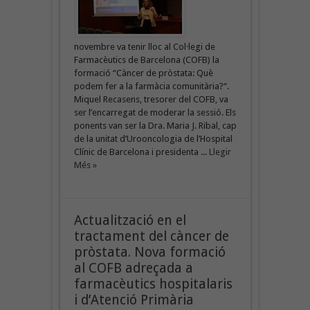
novembre va tenir lloc al Col·legi de
Farmacèutics de Barcelona (COFB) la
formació “Càncer de pròstata: Què
podem fer a la farmàcia comunitària?“.
Miquel Recasens, tresorer del COFB, va
ser l’encarregat de moderar la sessió. Els
ponents van ser la Dra. Maria J. Ribal, cap
de la unitat d’Urooncologia de l’Hospital
Clínic de Barcelona i presidenta ...
Llegir
Més »
Actualització en el
tractament del càncer de
pròstata. Nova formació
al COFB adreçada a
farmacèutics hospitalaris
i d’Atenció Primària