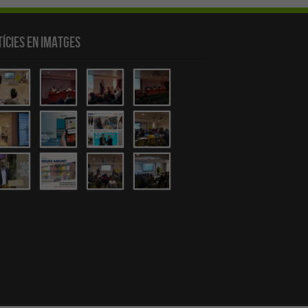
ícies en Imatges