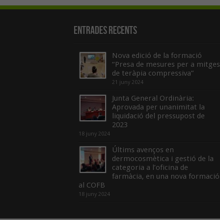
Entrades recents
Nova edició de la formació
“Presa de mesures per a mitges
de teràpia compressiva”
21 juny 2024
Junta General Ordinària:
Aprovada per unanimitat la
liquidació del pressupost de
2023
18 juny 2024
Últims avenços en
dermocosmètica i gestió de la
categoria a l’oficina de
farmàcia, en una nova formació
al COFB
18 juny 2024