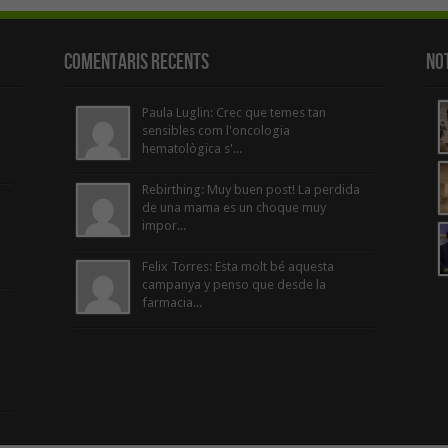
Comentaris Recents
Not
Paula Luglin: Crec que temes tan
sensibles com l'oncologia
hematològica s'...
Rebirthing: Muy buen post! La perdida
de una mama es un choque muy
impor...
Felix Torres: Esta molt bé aquesta
campanya y penso que desde la
farmacia...