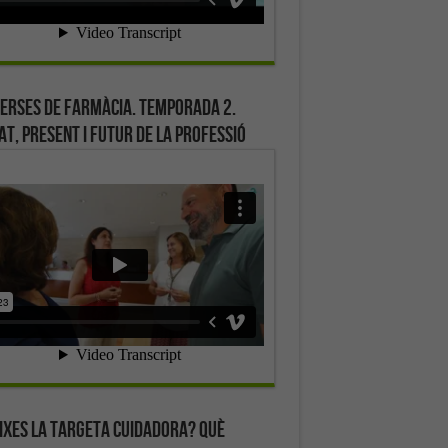
erses de farmàcia. Temporada 2.
at, present i futur de la professió
ixes la targeta cuidadora? Què