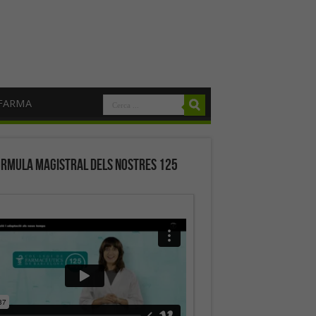
FARMA
órmula magistral dels nostres 125