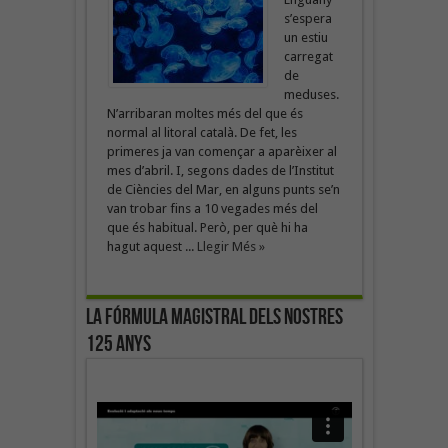
s’espera
un estiu
carregat
de
meduses.
N’arribaran moltes més del que és
normal al litoral català. De fet, les
primeres ja van començar a aparèixer al
mes d’abril. I, segons dades de l’Institut
de Ciències del Mar, en alguns punts se’n
van trobar fins a 10 vegades més del
que és habitual. Però, per què hi ha
hagut aquest ...
Llegir Més »
La fórmula magistral dels nostres
125 anys