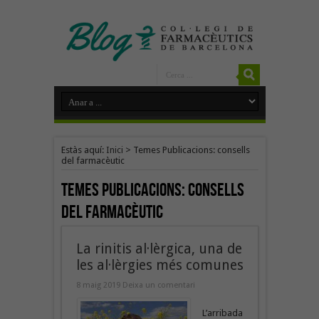
Estàs aquí:
Inici
>
Temes Publicacions: consells
del farmacèutic
Temes Publicacions:
consells
del farmacèutic
La rinitis al·lèrgica, una de
les al·lèrgies més comunes
8 maig 2019
Deixa un comentari
L’arribada