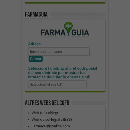
Farmaguia
Adreça
Seleccioni la població o el codi postal
del seu districte per mostrar les
farmàcies de guàrdia obertes avui:
Altres webs del COFB
Web del col·legi
Web de col·legiats (BBS)
Farmaceuticonline.com