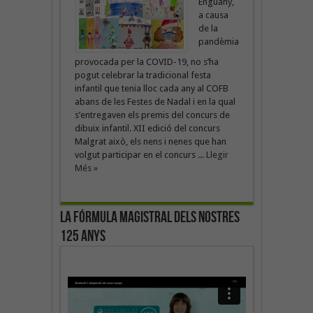
Enguany,
a causa
de la
pandèmia
provocada per la COVID-19, no s’ha
pogut celebrar la tradicional festa
infantil que tenia lloc cada any al COFB
abans de les Festes de Nadal i en la qual
s’entregaven els premis del concurs de
dibuix infantil. XII edició del concurs
Malgrat això, els nens i nenes que han
volgut participar en el concurs ...
Llegir
Més »
La fórmula magistral dels nostres
125 anys