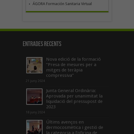
ÁGORA Formación Sanitaria Virtual
Entrades recents
Nova edició de la formació
“Presa de mesures per a
mitges de teràpia
compressiva”
21 juny 2024
Junta General Ordinària:
Aprovada per unanimitat la
liquidació del pressupost de
2023
18 juny 2024
Últims avenços en
dermocosmètica i gestió de
la categoria a l’oficina de