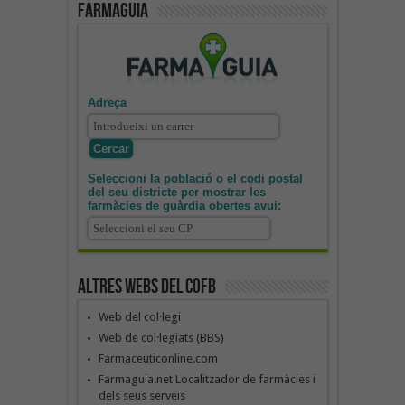
Farmaguia
Adreça
Seleccioni la població o el codi postal
del seu districte per mostrar les
farmàcies de guàrdia obertes avui:
Altres webs del COFB
Web del col·legi
Web de col·legiats (BBS)
Farmaceuticonline.com
Farmaguia.net Localitzador de farmàcies i
dels seus serveis