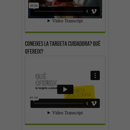
Coneixes la targeta cuidadora? Què
ofereix?