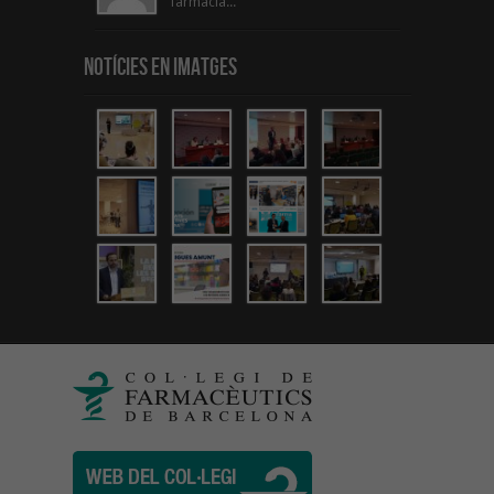
farmacia...
Notícies en Imatges