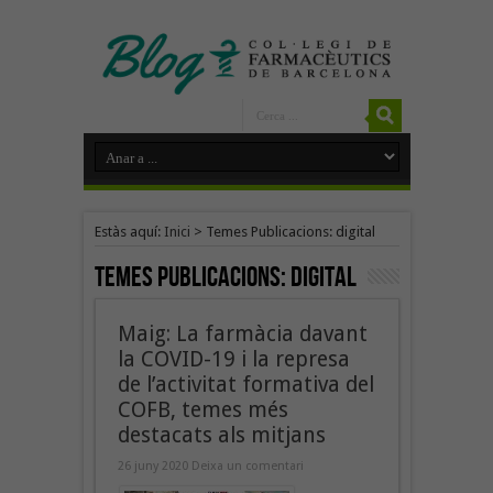
Estàs aquí:
Inici
>
Temes Publicacions: digital
Temes Publicacions:
digital
Maig: La farmàcia davant
la COVID-19 i la represa
de l’activitat formativa del
COFB, temes més
destacats als mitjans
26 juny 2020
Deixa un comentari